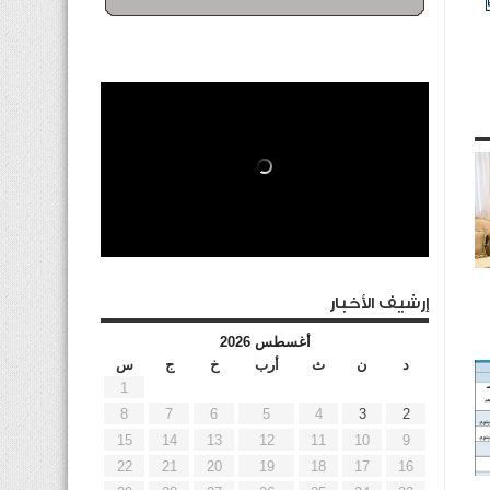
إرشيف الأخبار
أغسطس 2026
د
ن
ث
أرب
خ
ج
س
1
8
7
6
5
4
3
2
15
14
13
12
11
10
9
22
21
20
19
18
17
16