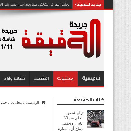
جديد الحقيقة
تخلّت عنها في 2021.. ميتا تعيد إحياء تقنية تثير الجدل بشأن انتهاك الخصوصية
الرئيسية
محليات
اقتصاد
كتاب وآراء
كتاب الحقيقة
الرئيسية
/
محليات
/
حبيب:
تركيا تُحقق
الحلم بعد 60
عام .. وتحتفل
بإنتاج أول سيارة