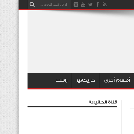
أقسام أخرى
كاريكاتير
راسلنا
قناة الحقيقة