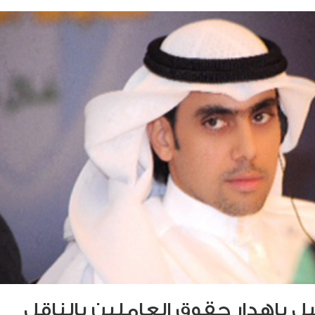
ل بإهدار حقوق العاملين بالناقل