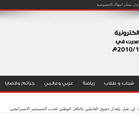
شباب و طلاب
رياضة
عربي وعالمي
جرائم وقضايا
 لن نقبل بإهدار حقوق العاملين بالناقل الوطني لجذب المستثمر الاستراتيجي