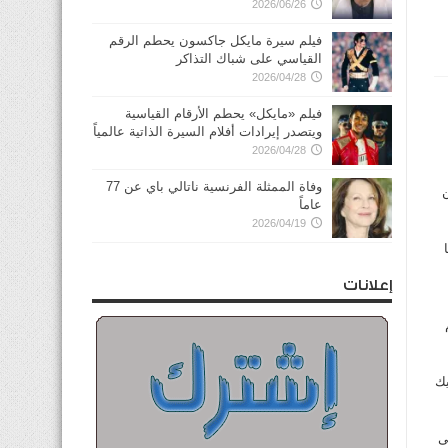
2026/06/26
فيلم سيرة مايكل جاكسون يحطم الرقم
القياسي على شباك التذاكر
2026/04/28
فيلم «مايكل» يحطم الأرقام القياسية
ويتصدر إيرادات أفلام السيرة الذاتية عالمياً
2026/04/28
وفاة الممثلة الفرنسية ناتالي باي عن 77
عاماً
2026/04/19
إعلانات
يك
ى