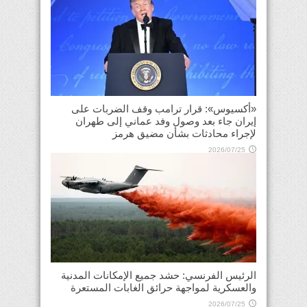
«أكسيوس»: قرار ترامب وقف الضربات على
إيران جاء بعد وصول وفد عماني إلى طهران
لإجراء محادثات بشأن مضيق هرمز
2026/07/25
الرئيس الفرنسي: حشد جميع الإمكانات المدنية
والعسكرية لمواجهة حرائق الغابات المستعرة
2026/07/25