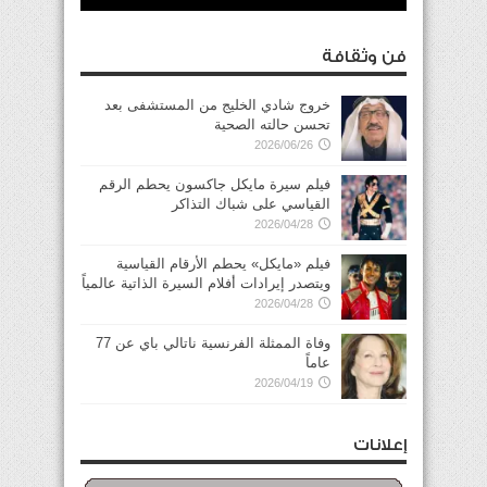
فن وثقافة
خروج شادي الخليج من المستشفى بعد
تحسن حالته الصحية
2026/06/26
فيلم سيرة مايكل جاكسون يحطم الرقم
القياسي على شباك التذاكر
2026/04/28
فيلم «مايكل» يحطم الأرقام القياسية
ويتصدر إيرادات أفلام السيرة الذاتية عالمياً
2026/04/28
وفاة الممثلة الفرنسية ناتالي باي عن 77
عاماً
2026/04/19
إعلانات