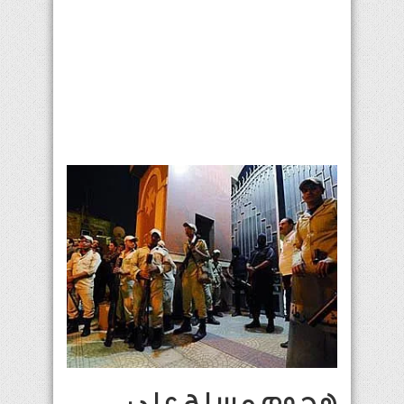
هجوم مسلح على