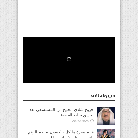
فن وثقافة
خروج شادي الخليج من المستشفى بعد
تحسن حالته الصحية
2026/06/26
فيلم سيرة مايكل جاكسون يحطم الرقم
القياسي على شباك التذاكر