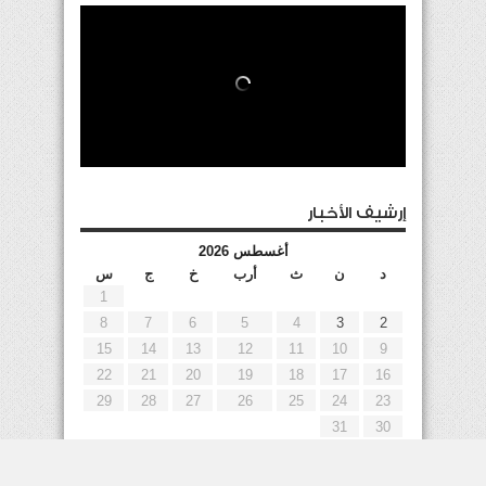
إرشيف الأخبار
أغسطس 2026
د
ن
ث
أرب
خ
ج
س
1
8
7
6
5
4
3
2
15
14
13
12
11
10
9
22
21
20
19
18
17
16
29
28
27
26
25
24
23
31
30
« يوليو