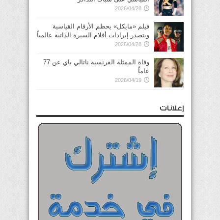
2026/04/28
فيلم «مايكل» يحطم الأرقام القياسية
ويتصدر إيرادات أفلام السيرة الذاتية عالمياً
2026/04/28
وفاة الممثلة الفرنسية ناتالي باي عن 77
عاماً
2026/04/19
إعلانات