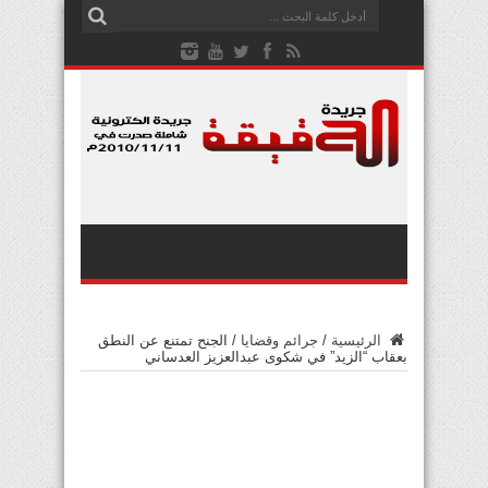
الرئيسية
/
جرائم وقضايا
/
الجنح تمتنع عن النطق
بعقاب “الزيد” في شكوى عبدالعزيز العدساني