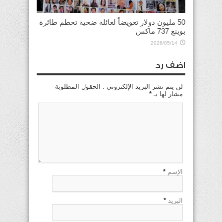
50 مليون دولار تعويضاً لعائلة ضحية تحطم طائرة
بوينغ 737 ماكس
2026/05/14
اضف رد
لن يتم نشر البريد الإلكتروني . الحقول المطلوبة
مشار لها بـ
*
الإسم
*
البريد
*