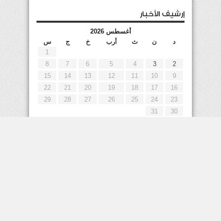
إرشيف الأخبار
أغسطس 2026
د
ن
ث
أرب
خ
ج
س
1
8
7
6
5
4
3
2
15
14
13
12
11
10
9
22
21
20
19
18
17
16
29
28
27
26
25
24
23
31
30
« يوليو
إعلانات