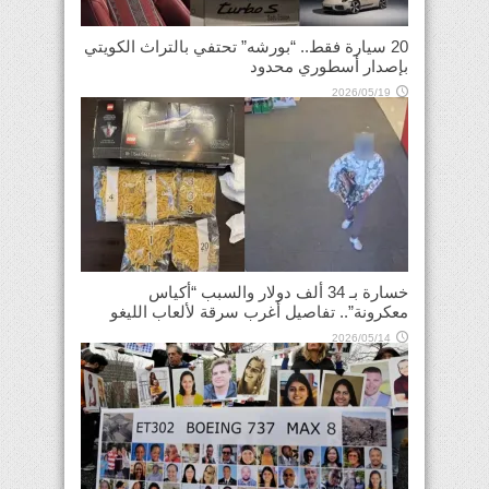
20 سيارة فقط.. “بورشه” تحتفي بالتراث الكويتي
بإصدار أسطوري محدود
2026/05/19
خسارة بـ 34 ألف دولار والسبب “أكياس
معكرونة”.. تفاصيل أغرب سرقة لألعاب الليغو
2026/05/14