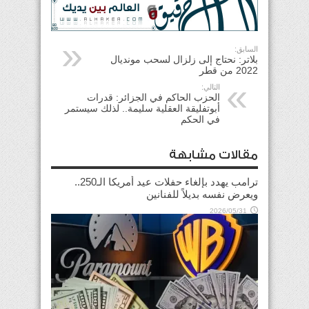
السابق:
بلاتر: نحتاج إلى زلزال لسحب مونديال
2022 من قطر
التالي:
الحزب الحاكم في الجزائر: قدرات
أبوتفليقة العقلية سليمة.. لذلك سيستمر
في الحكم
مقالات مشابهة
ترامب يهدد بإلغاء حفلات عيد أمريكا الـ250..
ويعرض نفسه بديلاً للفنانين
2026/05/31