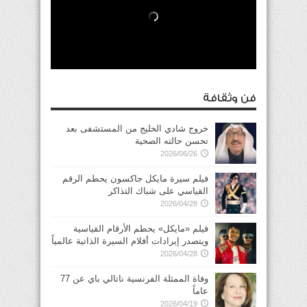
فن وثقافة
خروج شادي الخليج من المستشفى بعد
تحسن حالته الصحية
2026/06/26
فيلم سيرة مايكل جاكسون يحطم الرقم
القياسي على شباك التذاكر
2026/04/28
فيلم «مايكل» يحطم الأرقام القياسية
ويتصدر إيرادات أفلام السيرة الذاتية عالمياً
2026/04/28
وفاة الممثلة الفرنسية ناتالي باي عن 77
عاماً
2026/04/19