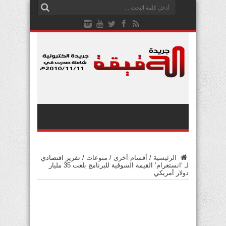
الرئيسية
/
أقسام أخرى
/
منوعات
/
تقرير اقتصادي
لـ ‘انستغرام’ القيمة السوقية للبرنامج بلغت 35 مليار
دولار أمريكي