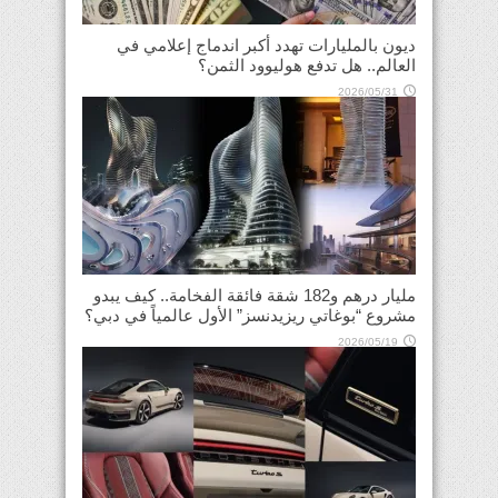
ديون بالمليارات تهدد أكبر اندماج إعلامي في
العالم.. هل تدفع هوليوود الثمن؟
2026/05/31
مليار درهم و182 شقة فائقة الفخامة.. كيف يبدو
مشروع “بوغاتي ريزيدنسز” الأول عالمياً في دبي؟
2026/05/19