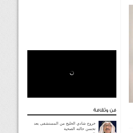
فن وثقافة
خروج شادي الخليج من المستشفى بعد
تحسن حالته الصحية