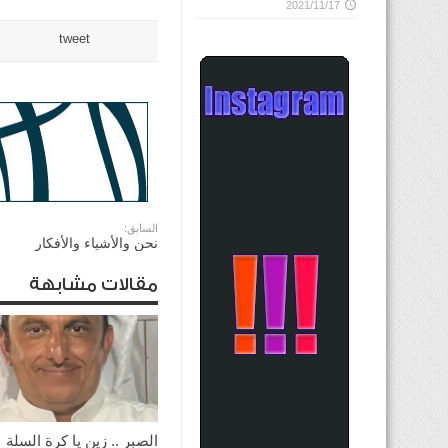
2021/11/17
tweet
السابق:
نحن والأشياء والأفكار
مقالات مشابهة
الصبر .. زين يا كرة السلة