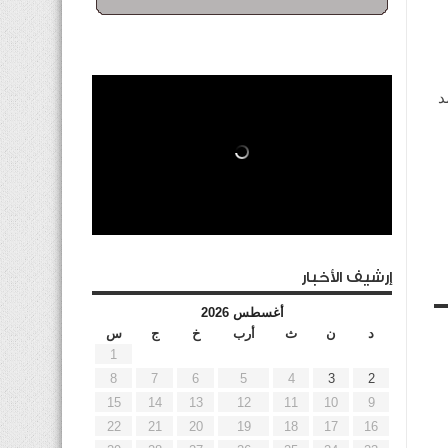
د
إرشيف الأخبار
أغسطس 2026
د
ن
ث
أرب
خ
ج
س
1
8
7
6
5
4
3
2
15
14
13
12
11
10
9
22
21
20
19
18
17
16