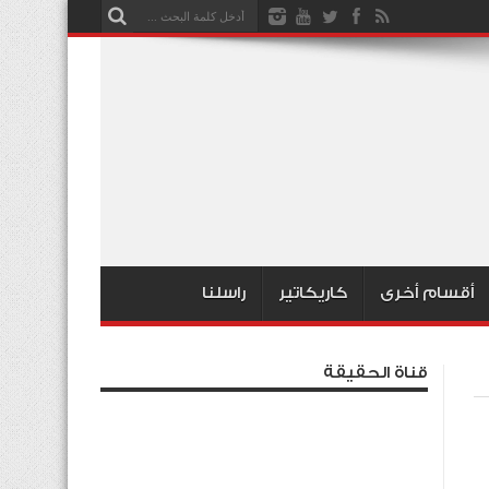
أقسام أخرى
كاريكاتير
راسلنا
قناة الحقيقة