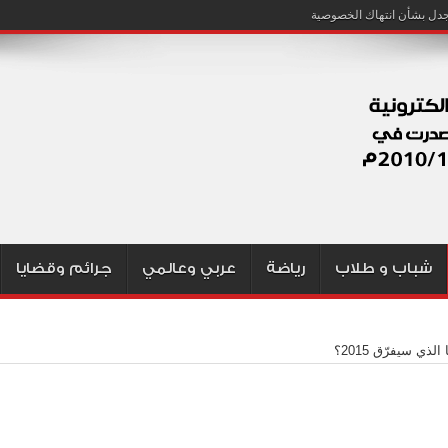
شباب و طلاب
رياضة
عربي وعالمي
جرائم وقضايا
 الذي سيفرّق 2015؟