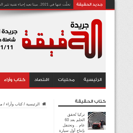
جديد الحقيقة
تخلّت عنها في 2021.. ميتا تعيد إحياء تقنية تثير الجدل بشأن انتهاك الخصوصية
الرئيسية
محليات
اقتصاد
كتاب وآراء
كتاب الحقيقة
الرئيسية
/
كتاب وآراء
/
ما
تركيا تُحقق
الحلم بعد 60
عام .. وتحتفل
بإنتاج أول سيارة