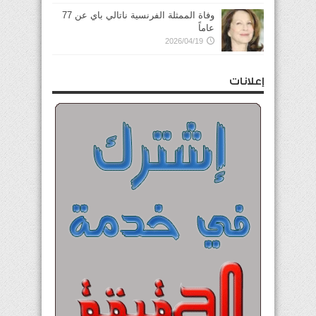
وفاة الممثلة الفرنسية ناتالي باي عن 77
عاماً
2026/04/19
إعلانات