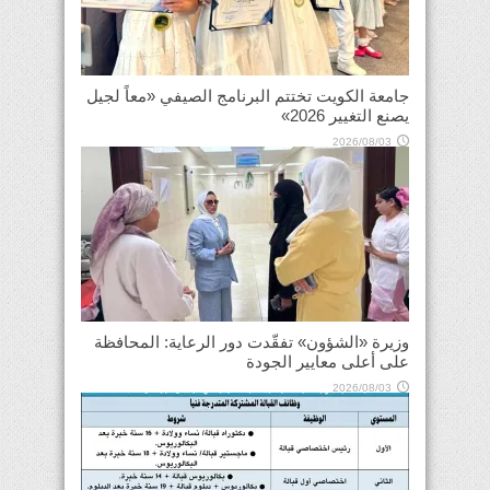
جامعة الكويت تختتم البرنامج الصيفي «معاً لجيل
يصنع التغيير 2026»
2026/08/03
وزيرة «الشؤون» تفقّدت دور الرعاية: المحافظة
على أعلى معايير الجودة
2026/08/03