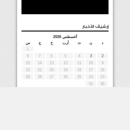
إرشيف الأخبار
أغسطس 2026
د
ن
ث
أرب
خ
ج
س
1
8
7
6
5
4
3
2
15
14
13
12
11
10
9
22
21
20
19
18
17
16
29
28
27
26
25
24
23
31
30
« يوليو
إعلانات