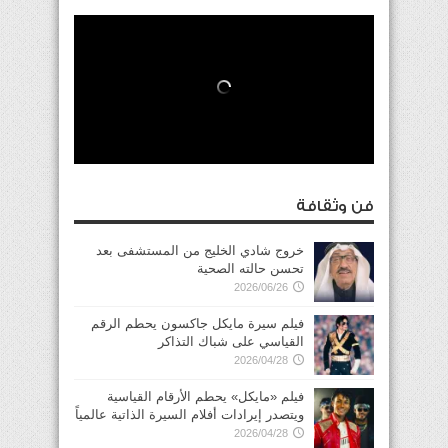
فن وثقافة
خروج شادي الخليج من المستشفى بعد
تحسن حالته الصحية
2026/06/26
فيلم سيرة مايكل جاكسون يحطم الرقم
القياسي على شباك التذاكر
2026/04/28
فيلم «مايكل» يحطم الأرقام القياسية
ويتصدر إيرادات أفلام السيرة الذاتية عالمياً
2026/04/28