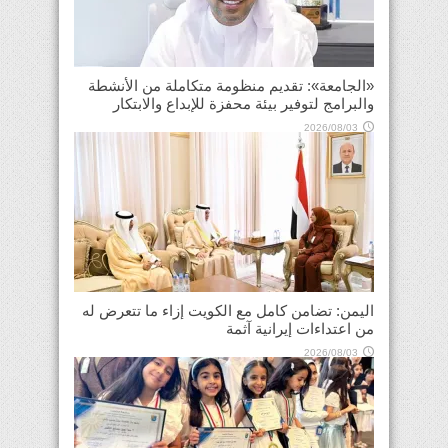
«الجامعة»: تقديم منظومة متكاملة من الأنشطة
والبرامج لتوفير بيئة محفزة للإبداع والابتكار
2026/08/03
اليمن: تضامن كامل مع الكويت إزاء ما تتعرض له
من اعتداءات إيرانية آثمة
2026/08/03