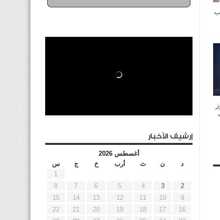
ب
ز
إرشيف الأخبار
أغسطس 2026
د
ن
ث
أرب
خ
ج
س
1
8
7
6
5
4
3
2
15
14
13
12
11
10
9
22
21
20
19
18
17
16