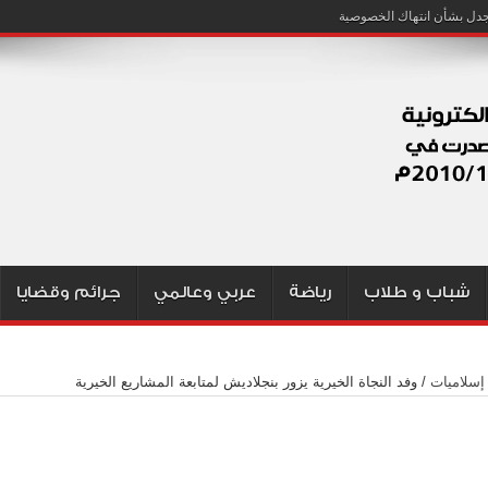
شباب و طلاب
رياضة
عربي وعالمي
جرائم وقضايا
إسلاميات
/
وفد النجاة الخيرية يزور بنجلاديش لمتابعة المشاريع الخيرية