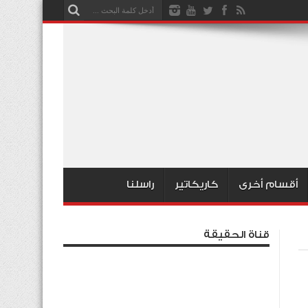
أقسام أخرى
كاريكاتير
راسلنا
قناة الحقيقة