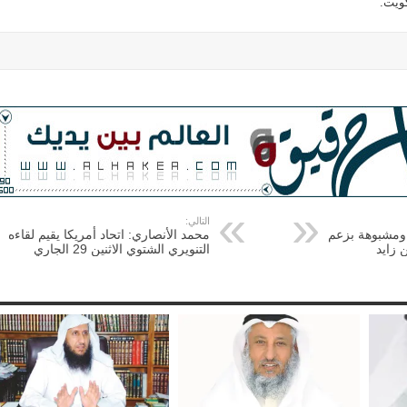
كويت.
التالي:
 ومشبوهة بزعم
محمد الأنصاري: اتحاد أمريكا يقيم لقاءه
 زايد
التنويري الشتوي الاثنين 29 الجاري