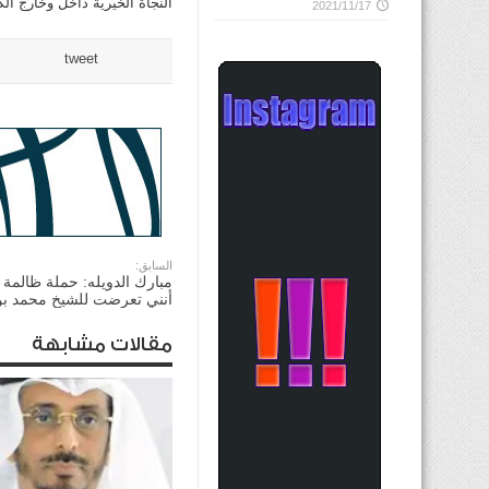
النجاة الخيرية داخل وخارج ال
2021/11/17
tweet
السابق:
مبارك الدويله: حملة ظالمة
أنني تعرضت للشيخ محمد بن
مقالات مشابهة