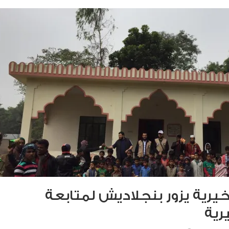
خيرية يزور بنجلاديش لمتابعة
رية