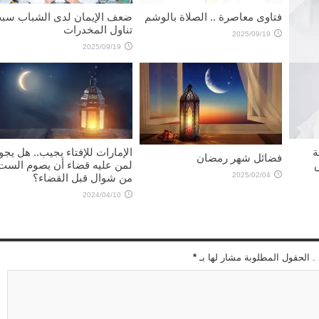
فتاوى معاصرة .. الصلاة بالوشم
ضعف الإيمان لدى الشباب سب
تناول المخدرات
2025/09/19
2025/09/19
ت
ة
الإمارات للإفتاء يجيب.. هل يجو
فضائل شهر رمضان
س
لمن عليه قضاء أن يصوم الست
2025/02/04
من شوال قبل القضاء؟
2024/04/10
 . الحقول المطلوبة مشار لها بـ
*