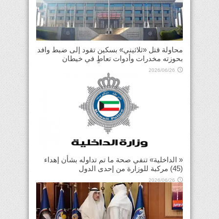
محاولة قتل «ثلاثيني» بسكين تقود إلى ضبط وافد
بحوزته مخدرات وأدوات تعاطٍ في خيطان
2026/06/26
« الداخلية» تنفي صحة ما تم تداوله بشأن إهداء
(45) مركبة للوزارة من إحدى الدول
2026/06/26