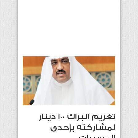
تغريم البراك 100 دينار
لمشاركته بإحدى