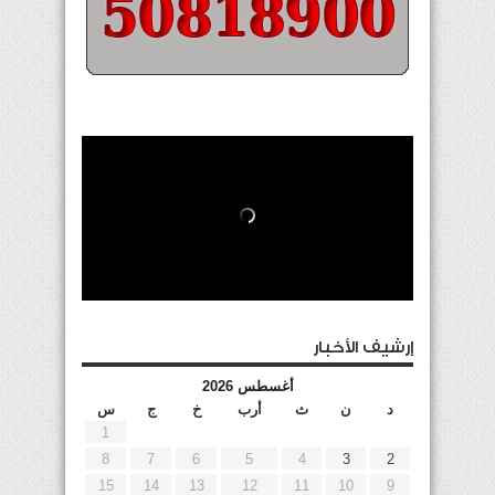
إرشيف الأخبار
أغسطس 2026
د
ن
ث
أرب
خ
ج
س
1
8
7
6
5
4
3
2
15
14
13
12
11
10
9