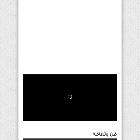
فن وثقافة