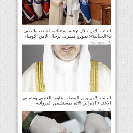
النائب الأول خلال ترقية استثنائية لـ4 ضباط صف
بـ«الجنائية»: نموذج مشرف لرجال الأمن الأوفياء
2026/06/11
النائب الأول يزور المصاب عايض العتيبي ومصابي
الاعتداء الإيراني الآثم بمستشفى الفروانية
2026/06/11