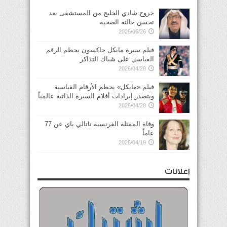
خروج شادي الخليج من المستشفى بعد
تحسن حالته الصحية
2026/06/26
فيلم سيرة مايكل جاكسون يحطم الرقم
القياسي على شباك التذاكر
2026/04/28
فيلم «مايكل» يحطم الأرقام القياسية
ويتصدر إيرادات أفلام السيرة الذاتية عالمياً
2026/04/28
وفاة الممثلة الفرنسية ناتالي باي عن 77
عاماً
2026/04/19
إعلانات