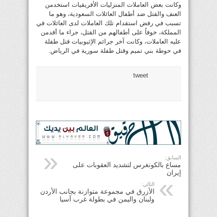
وكانت بعض العاملات المنزليات الأفريقيات استخدمن
العنف والقتل ضد أطفال العائلات السعودية، وهو ما
تسبب في رفض استقدام تلك العاملات لدى العائلات في
المملكة، خوفاً على أطفالهم من القتل، جراء ما أقدمن
عليه العاملات، وكانت آخر جرائم الإثيوبيات قتل طفلة
في حوطة بني تميم وقتل طفلة سورية في الرياض.
tweet
السابق:
مساع بالكونغرس لتشديد العقوبات على
إيران
التالي:
الأزرق في مجموعة متوازنة بجانب الأردن
ولبنان واليمن في بطولة غرب آسيا