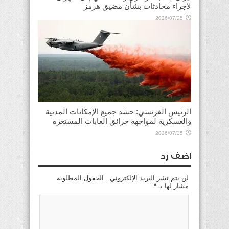
لإجراء محادثات بشأن مضيق هرمز
2026/07/25
الرئيس الفرنسي: حشد جميع الإمكانات المدنية
والعسكرية لمواجهة حرائق الغابات المستعرة
2026/07/25
اضف رد
لن يتم نشر البريد الإلكتروني . الحقول المطلوبة
مشار لها بـ
*