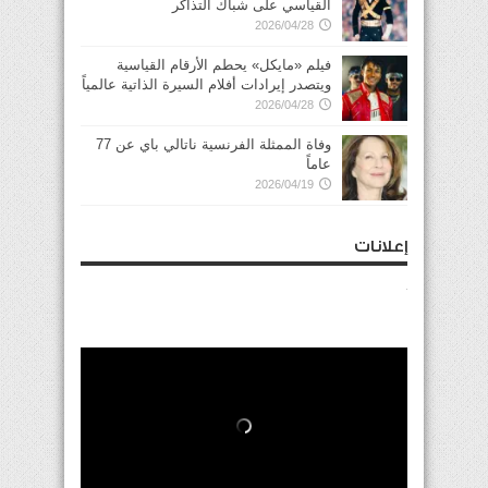
القياسي على شباك التذاكر
2026/04/28
فيلم «مايكل» يحطم الأرقام القياسية
ويتصدر إيرادات أفلام السيرة الذاتية عالمياً
2026/04/28
وفاة الممثلة الفرنسية ناتالي باي عن 77
عاماً
2026/04/19
إعلانات