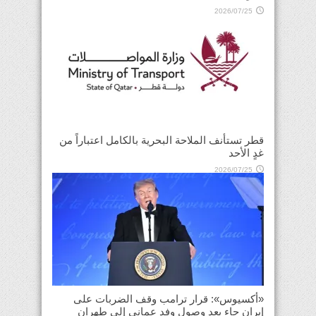
2026/07/25
قطر تستأنف الملاحة البحرية بالكامل اعتباراً من
غدٍ الأحد
2026/07/25
«أكسيوس»: قرار ترامب وقف الضربات على
إيران جاء بعد وصول وفد عماني إلى طهران