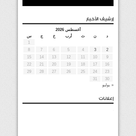
إرشيف الأخبار
أغسطس 2026
د
ن
ث
أرب
خ
ج
س
1
8
7
6
5
4
3
2
15
14
13
12
11
10
9
22
21
20
19
18
17
16
29
28
27
26
25
24
23
31
30
« يوليو
إعلانات