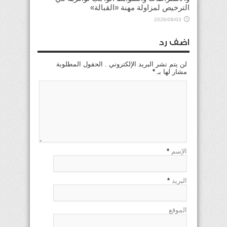
الترخيص لمزاولة مهنة «القبالة»
2026/08/03
اضف رد
لن يتم نشر البريد الإلكتروني . الحقول المطلوبة
مشار لها بـ
*
الإسم
*
البريد
*
الموقع