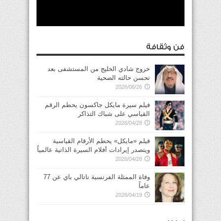
فن وثقافة
خروج شادي الخليج من المستشفى بعد
تحسن حالته الصحية
2026/06/26
فيلم سيرة مايكل جاكسون يحطم الرقم
القياسي على شباك التذاكر
2026/04/28
فيلم «مايكل» يحطم الأرقام القياسية
ويتصدر إيرادات أفلام السيرة الذاتية عالمياً
2026/04/28
وفاة الممثلة الفرنسية ناتالي باي عن 77
عاماً
2026/04/19