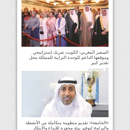
السفير المغربي: الكويت شريك إستراتيجي
وموقفها الداعم للوحدة الترابية للمملكة محل
تقدير كبير
2026/08/03
«الجامعة»: تقديم منظومة متكاملة من الأنشطة
والبرامج لتوفير بيئة محفزة للإبداع والابتكار