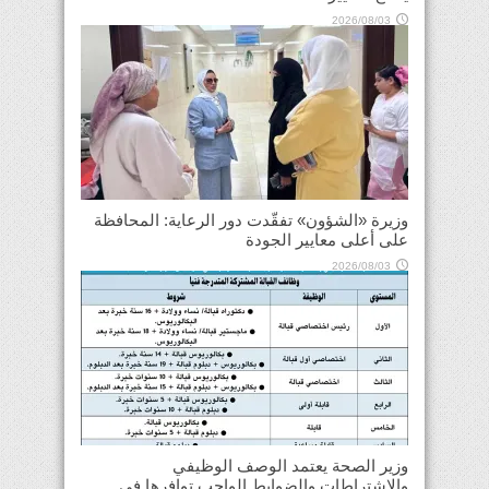
2026/08/03
وزيرة «الشؤون» تفقّدت دور الرعاية: المحافظة
على أعلى معايير الجودة
2026/08/03
وزير الصحة يعتمد الوصف الوظيفي
والاشتراطات والضوابط الواجب توافرها في