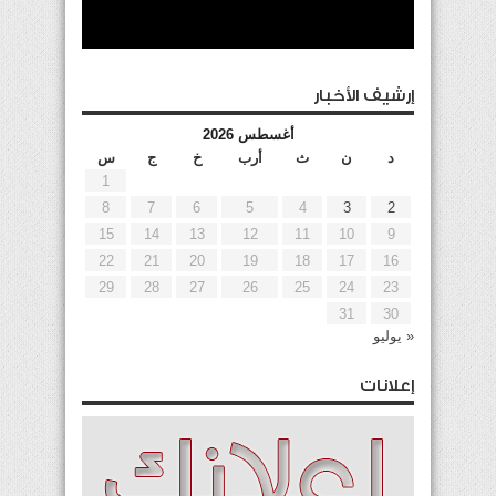
إرشيف الأخبار
أغسطس 2026
د
ن
ث
أرب
خ
ج
س
1
8
7
6
5
4
3
2
15
14
13
12
11
10
9
22
21
20
19
18
17
16
29
28
27
26
25
24
23
31
30
« يوليو
إعلانات