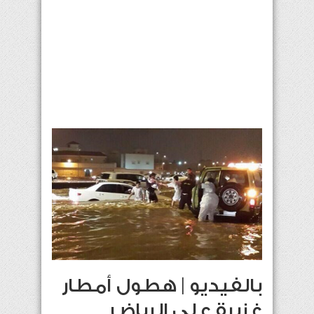
بالفيديو | هطول أمطار
غزيرة على الرياض