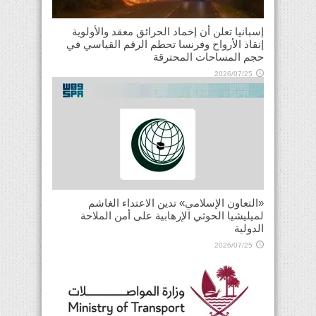
إسبانيا تعلن أن إخماد الحرائق معقد والأولوية
إنقاذ الأرواح وفرنسا تحطم الرقم القياسي في
حجم المساحات المحترقة
2026/07/25
«التعاون الإسلامي» تدين الاعتداء الغاشم
لميليشيا الحوثي الإرهابية على أمن الملاحة
الدولية
2026/07/25