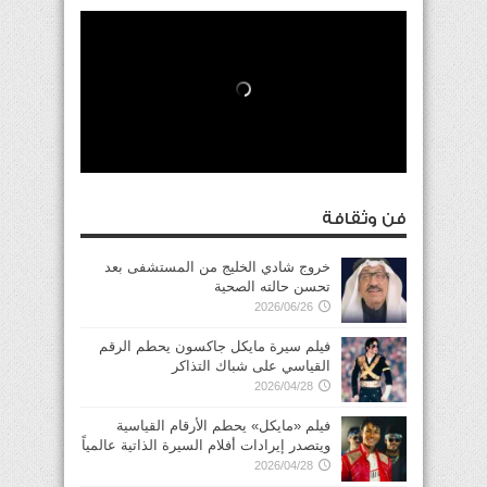
فن وثقافة
خروج شادي الخليج من المستشفى بعد
تحسن حالته الصحية
2026/06/26
فيلم سيرة مايكل جاكسون يحطم الرقم
القياسي على شباك التذاكر
2026/04/28
فيلم «مايكل» يحطم الأرقام القياسية
ويتصدر إيرادات أفلام السيرة الذاتية عالمياً
2026/04/28