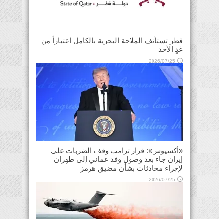
قطر تستأنف الملاحة البحرية بالكامل اعتباراً من
غدٍ الأحد
2026/07/25
«أكسيوس»: قرار ترامب وقف الضربات على
إيران جاء بعد وصول وفد عماني إلى طهران
لإجراء محادثات بشأن مضيق هرمز
2026/07/25