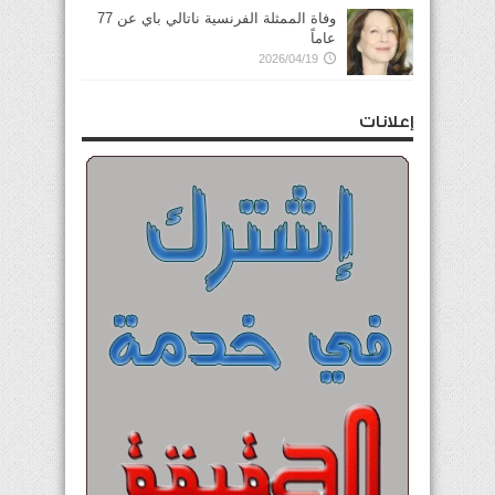
وفاة الممثلة الفرنسية ناتالي باي عن 77
عاماً
2026/04/19
إعلانات