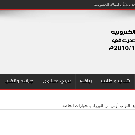
شباب و طلاب
رياضة
عربي وعالمي
جرائم وقضايا
ع: النواب أولى من الوزراء بالجوازات الخاصة