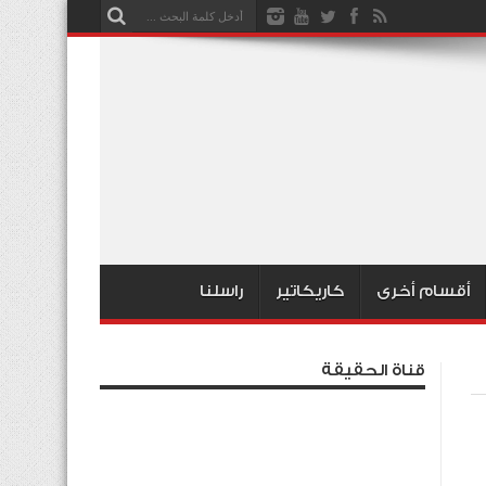
أقسام أخرى
كاريكاتير
راسلنا
قناة الحقيقة