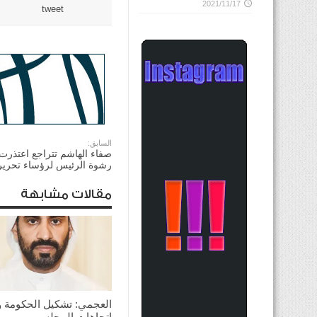
2021/11/17
tweet
السابق:
صفاء الهاشم تتراجع اعتذرت
رشوة الرئيس لرؤساء تحري
مقالات مشابهة
العجمي: تشكيل الحكومة 
اتجاهات المجلس