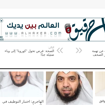
التالي:
 عن تهمة
الصحة: فرص تحول “كورونا” إلى وباء
ر الصحف
ضئيلة جدًا
وفق
الهاجري: اختبار التوظيف في