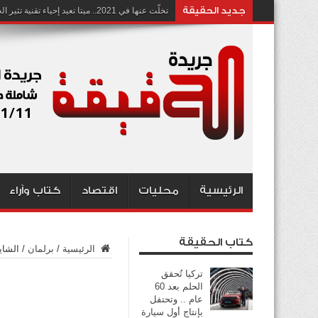
جديد الحقيقة
تخلّت عنها في 2021.. ميتا تعيد إحياء تقنية تثير الجدل بشأن انتهاك الخصوصية
الرئيسية
محليات
اقتصاد
كتاب وآراء
كتاب الحقيقة
الرئيسية
/
برلمان
/
الشاي
تركيا تُحقق
الحلم بعد 60
عام .. وتحتفل
بإنتاج أول سيارة