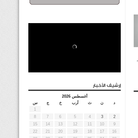
إرشيف الأخبار
أغسطس 2026
د
ن
ث
أرب
خ
ج
س
1
8
7
6
5
4
3
2
15
14
13
12
11
10
9
22
21
20
19
18
17
16