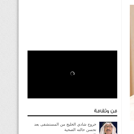
فن وثقافة
خروج شادي الخليج من المستشفى بعد
تحسن حالته الصحية