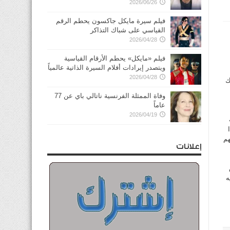
2026/06/26
فيلم سيرة مايكل جاكسون يحطم الرقم
القياسي على شباك التذاكر
2026/04/28
فيلم «مايكل» يحطم الأرقام القياسية
ويتصدر إيرادات أفلام السيرة الذاتية عالمياً
2026/04/28
ك
وفاة الممثلة الفرنسية ناتالي باي عن 77
عاماً
2026/04/19
هم
إعلانات
ه