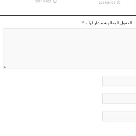
2024/04/21
2024/04/28
 . الحقول المطلوبة مشار لها بـ
*