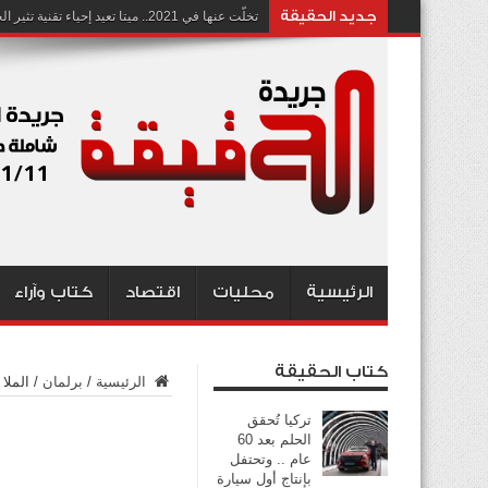
جديد الحقيقة
تخلّت عنها في 2021.. ميتا تعيد إحياء تقنية تثير الجدل بشأن انتهاك الخصوصية
الرئيسية
محليات
اقتصاد
كتاب وآراء
كتاب الحقيقة
الرئيسية
/
برلمان
/
الملا
تركيا تُحقق
الحلم بعد 60
عام .. وتحتفل
بإنتاج أول سيارة