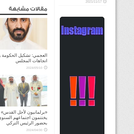
2021/11/17
مقالات مشابهة
العجمي: تشكيل الحكومة 
اتجاهات المجلس
2024/05/10
«برلمانيون لأجل القدس»
يختتمون اجتماعهم السنوي
بحضور الرئيس التركي
2024/04/30