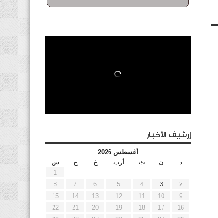
إرشيف الأخبار
أغسطس 2026
د
ن
ث
أرب
خ
ج
س
1
8
7
6
5
4
3
2
15
14
13
12
11
10
9
22
21
20
19
18
17
16