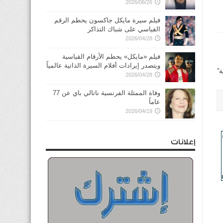
2026/06/26
فيلم سيرة مايكل جاكسون يحطم الرقم
القياسي على شباك التذاكر
2026/04/28
فيلم «مايكل» يحطم الأرقام القياسية
ويتصدر إيرادات أفلام السيرة الذاتية عالمياً
ة”
2026/04/28
وفاة الممثلة الفرنسية ناتالي باي عن 77
عاماً
2026/04/19
إعلانات