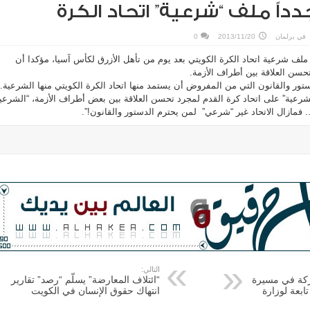
دداً ملف “شرعية” اتحاد الكرة
في
برلمان
2013/11/20
0
 ملف شرعية اتحاد الكرة الكويتي بعد يوم من تأهل الأزرق لكأس آسيا، مؤكدا أن
حسن العلاقة بين أطراف الأزمة.
تور والقانون‏ التي من المفروض أن يستمد منها اتحاد الكرة الكويتي منها الشرعية.
الشرعية” على اتحاد كرة القدم لمجرد تحسن العلاقة بين بعض أطراف الأزمة، “الشرعي
.. فمازال الاتحاد غير “شرعي” لمن يحترم الدستور والقانون!”.
التالي:
مشاركة في مسيرة
“ائتلاف المعارضة” يسلّم “رصد” تقارير
ابعة لوزارة
انتهاك حقوق الإنسان في الكويت