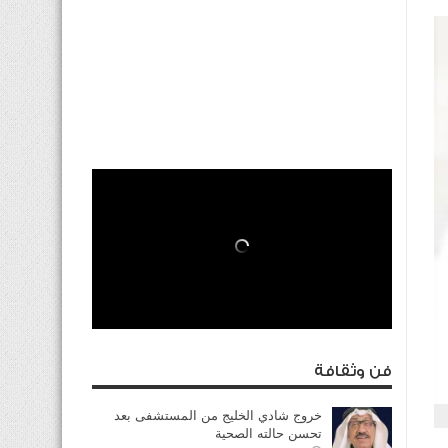
فن وثقافة
خروج شادي الخليج من المستشفى بعد
تحسن حالته الصحية