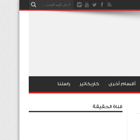
أقسام أخرى
كاريكاتير
راسلنا
قناة الحقيقة