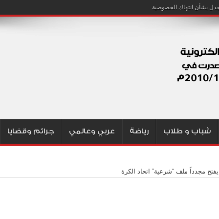
شباب و طلاب
رياضة
عربي وعالمي
جرائم وقضايا
 يفتح مجدداً ملف “شرعية” اتحاد الكرة