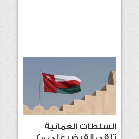
السلطات العمانية
تلقي القبض على 200