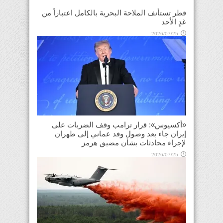
قطر تستأنف الملاحة البحرية بالكامل اعتباراً من
غدٍ الأحد
2026/07/25
«أكسيوس»: قرار ترامب وقف الضربات على
إيران جاء بعد وصول وفد عماني إلى طهران
لإجراء محادثات بشأن مضيق هرمز
2026/07/25