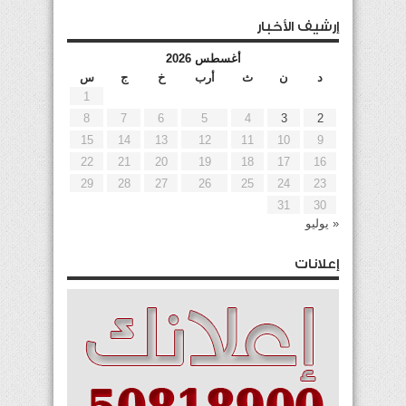
إرشيف الأخبار
أغسطس 2026
د
ن
ث
أرب
خ
ج
س
1
8
7
6
5
4
3
2
15
14
13
12
11
10
9
22
21
20
19
18
17
16
29
28
27
26
25
24
23
31
30
« يوليو
إعلانات