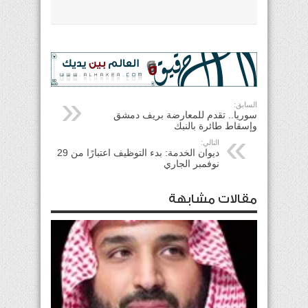
السابق:
سوريا.. تقدم للمعارضة بريف دمشق
وإسقاط طائرة بالنبك
التالي:
ديوان الخدمة: بدء التوظيف اعتبارًا من 29
نوفمبر الجاري
مقالات مشابهة