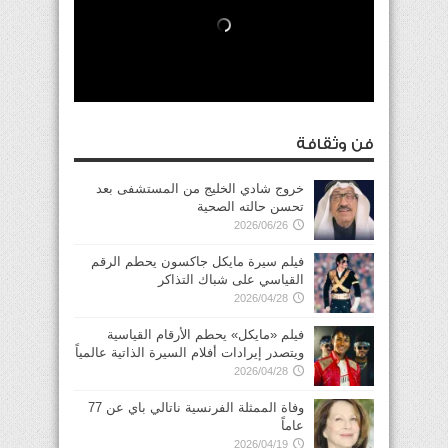
فن وثقافة
خروج شادي الخليج من المستشفى بعد
تحسن حالته الصحية
2026/06/26
فيلم سيرة مايكل جاكسون يحطم الرقم
القياسي على شباك التذاكر
2026/04/28
فيلم «مايكل» يحطم الأرقام القياسية
ويتصدر إيرادات أفلام السيرة الذاتية عالمياً
2026/04/28
وفاة الممثلة الفرنسية ناتالي باي عن 77
عاماً
2026/04/19