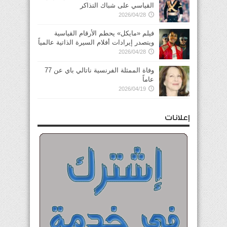
القياسي على شباك التذاكر
2026/04/28
فيلم «مايكل» يحطم الأرقام القياسية
ويتصدر إيرادات أفلام السيرة الذاتية عالمياً
2026/04/28
وفاة الممثلة الفرنسية ناتالي باي عن 77
عاماً
2026/04/19
إعلانات