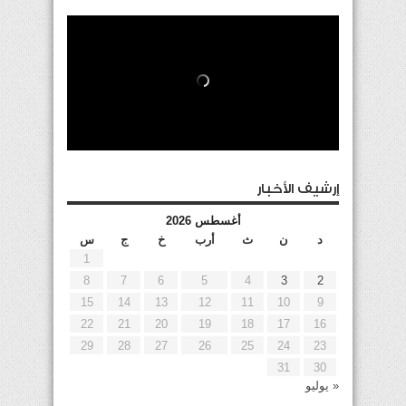
إرشيف الأخبار
أغسطس 2026
د
ن
ث
أرب
خ
ج
س
1
8
7
6
5
4
3
2
15
14
13
12
11
10
9
22
21
20
19
18
17
16
29
28
27
26
25
24
23
31
30
« يوليو