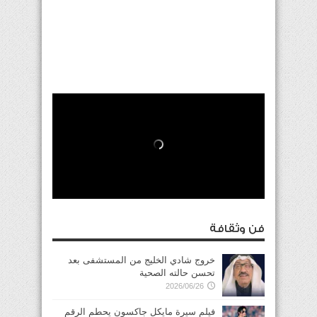
فن وثقافة
خروج شادي الخليج من المستشفى بعد
تحسن حالته الصحية
2026/06/26
فيلم سيرة مايكل جاكسون يحطم الرقم