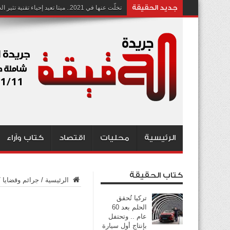
جديد الحقيقة
تخلّت عنها في 2021.. ميتا تعيد إحياء تقنية تثير الجدل بشأن انتهاك الخصوصية
الرئيسية
محليات
اقتصاد
كتاب وآراء
كتاب الحقيقة
الرئيسية
/
جرائم وقضايا
/
تركيا تُحقق
الحلم بعد 60
عام .. وتحتفل
بإنتاج أول سيارة