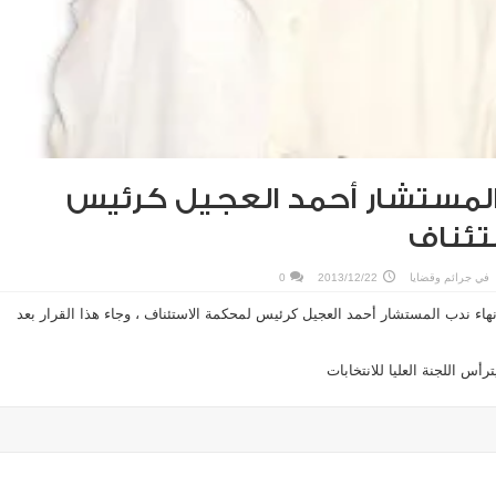
 المستشار أحمد العجيل كرئيس
تئناف
في
جرائم وقضايا
2013/12/22
0
هاء ندب المستشار أحمد العجيل كرئيس لمحكمة الاستئناف ، وجاء هذا القرار بعد
رأس اللجنة العليا للانتخابات