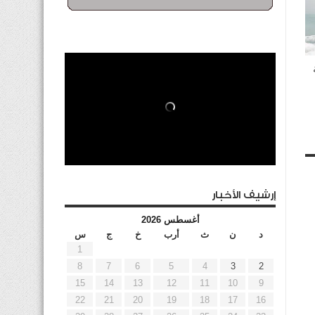
إرشيف الأخبار
أغسطس 2026
د
ن
ث
أرب
خ
ج
س
1
8
7
6
5
4
3
2
15
14
13
12
11
10
9
22
21
20
19
18
17
16