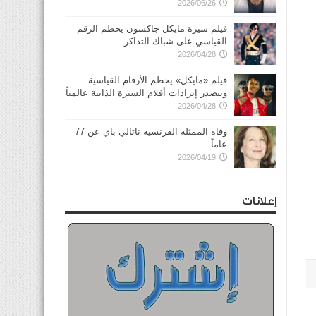
2026/06/26
فيلم سيرة مايكل جاكسون يحطم الرقم
القياسي على شباك التذاكر
2026/04/28
فيلم «مايكل» يحطم الأرقام القياسية
ويتصدر إيرادات أفلام السيرة الذاتية عالمياً
2026/04/28
وفاة الممثلة الفرنسية ناتالي باي عن 77
عاماً
2026/04/19
إعلانات