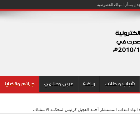
شباب و طلاب
رياضة
عربي وعالمي
جرائم وقضايا
انهاء انتداب المستشار أحمد العجيل كرئيس لمحكمة الاستئناف