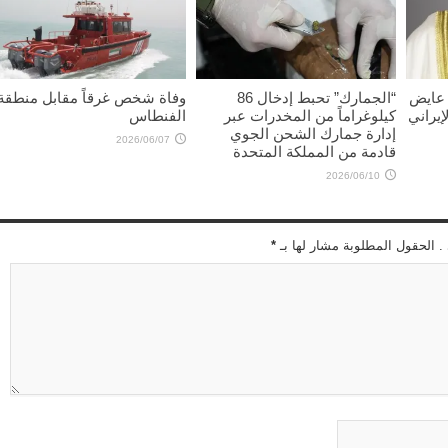
 عايض
“الجمارك” تحبط إدخال 86
وفاة شخص غرقاً مقابل منطقة
إيراني
كيلوغراماً من المخدرات عبر
الفنطاس
إدارة جمارك الشحن الجوي
2026/06/07
قادمة من المملكة المتحدة
2026/06/10
 . الحقول المطلوبة مشار لها بـ
*