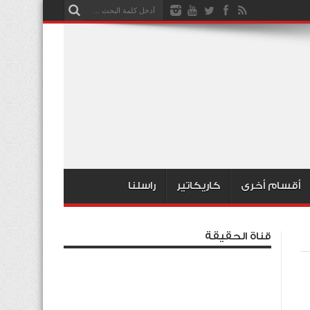
أقسام أخرى
كاريكاتير
راسلنا
قناة الحقيقة