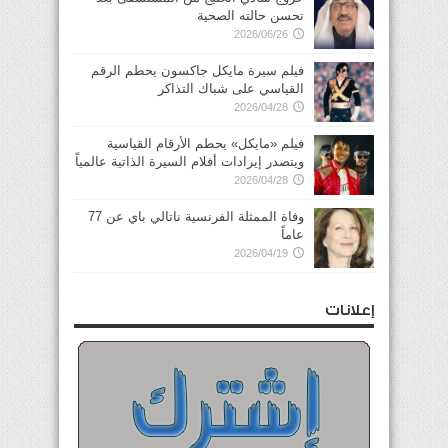
تحسن حالته الصحية
2026/06/26
فيلم سيرة مايكل جاكسون يحطم الرقم
القياسي على شباك التذاكر
2026/04/28
فيلم «مايكل» يحطم الأرقام القياسية
ويتصدر إيرادات أفلام السيرة الذاتية عالمياً
2026/04/28
وفاة الممثلة الفرنسية ناتالي باي عن 77
عاماً
2026/04/19
إعلانات