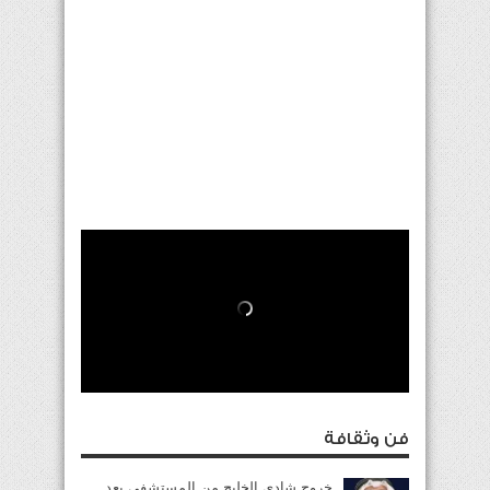
فن وثقافة
خروج شادي الخليج من المستشفى بعد