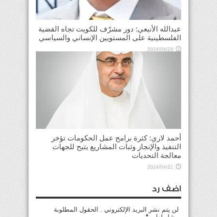
عبدالله الأنبعي: دور مشرّف للكويت تجاه القضية
الفلسطينية على المستويين الإنساني والسياسي
2024/04/28
أحمد لاري: كثرة برامح عمل الحكومات تؤخر
التنفيذ والإنجاز وثبات المشاريع يتيح للجهات
معالجة التحديات
2024/04/21
اضف رد
لن يتم نشر البريد الإلكتروني . الحقول المطلوبة
مشار لها بـ
*