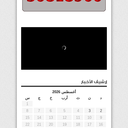
إرشيف الأخبار
أغسطس 2026
د
ن
ث
أرب
خ
ج
س
1
8
7
6
5
4
3
2
15
14
13
12
11
10
9
22
21
20
19
18
17
16