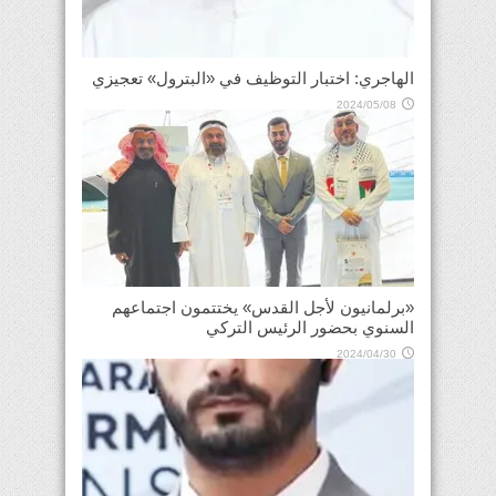
الهاجري: اختبار التوظيف في «البترول» تعجيزي
2024/05/08
«برلمانيون لأجل القدس» يختتمون اجتماعهم
السنوي بحضور الرئيس التركي
2024/04/30