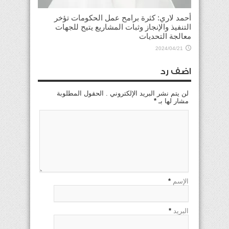
أحمد لاري: كثرة برامح عمل الحكومات تؤخر
التنفيذ والإنجاز وثبات المشاريع يتيح للجهات
معالجة التحديات
2024/04/21
اضف رد
لن يتم نشر البريد الإلكتروني . الحقول المطلوبة
مشار لها بـ
*
الإسم
*
البريد
*