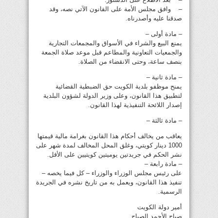
– وافق مجلس الأمة على القانون الآتي نصه، وقد
صدقنا عليه وأصدرناه.
– مادة أولى –
يمنع البيع والشراء في الأسواق والمجمعات التجارية
والجمعيات التعاونية والمطاعم قبل موعد صلاة الجمعة
بنصف ساعة، وحتى الانقضاء من الصلاة.
– مادة ثانية –
يمنح موظفو بلدية الكويت حق الضبطية القضائية
لتطبيق هذا القانون، وعلى وزير الدولة لشؤون البلدية
إصدار اللائحة التنفيذية لهذا القانون.
– مادة ثالثة –
يعاقب من يخالف أحكام هذا القانون بغرامة مالية قيمتها
1000 دينار كويتي، وغلق المحل المخالف لمدة شهر على
نشر الحكم في جريدتين يوميتين كويتيين على الأقل.
– مادة رابعة –
على رئيس مجلس الوزراء والوزراء – كل فيما يخصه –
تنفيذ هذا القانون، ويعمل به من تاريخ نشره في الجريدة
الرسمية.
أمير دولة الكويت
صباح الأحمد الصباح