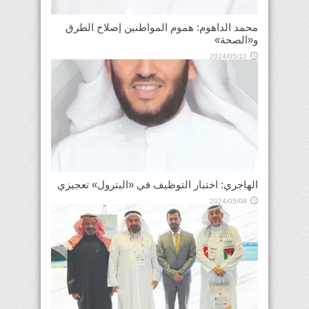
محمد الداهوم: هموم المواطنين إصلاح الطرق
و«الصحة»
2024/05/10
الهاجري: اختبار التوظيف في «البترول» تعجيزي
2024/05/08