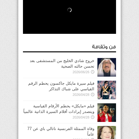
فن وثقافة
خروج شادي الخليج من المستشفى بعد
تحسن حالته الصحية
2026/06/26
فيلم سيرة مايكل جاكسون يحطم الرقم
القياسي على شباك التذاكر
2026/04/28
فيلم «مايكل» يحطم الأرقام القياسية
ويتصدر إيرادات أفلام السيرة الذاتية عالمياً
2026/04/28
وفاة الممثلة الفرنسية ناتالي باي عن 77
عاماً