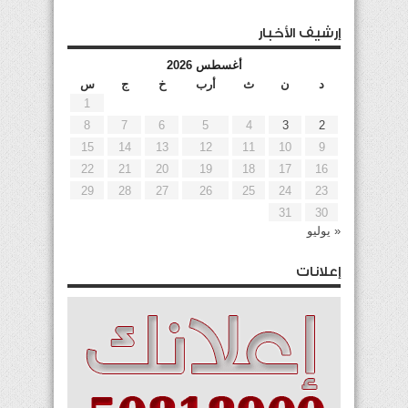
إرشيف الأخبار
أغسطس 2026
د
ن
ث
أرب
خ
ج
س
1
8
7
6
5
4
3
2
15
14
13
12
11
10
9
22
21
20
19
18
17
16
29
28
27
26
25
24
23
31
30
« يوليو
إعلانات