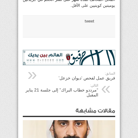
يوميتين كويتيين على الأقل.
tweet
السابق:
‫فريق عمل لفحص ‘ديوان خزعل’‬
التالي:
“مرددو خطاب البراك” إلى جلسة 21 يناير
المقبل
مقالات مشابهة