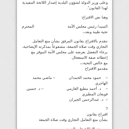
وعلى وزير الدولة لشؤون البلدية إصدار اللائحة التنفيذية
لهذا القانون”.
وهنا نص الاقتراح:
السيد/ رئيس مجلس الأمة المحترم
تحية طيبة وبعد،،
نتقدم بالاقتراح بقانون المرفق بشأن منع التعامل
التجاري وقت صلاة الجمعة، مشفوعاً بمذكرته الإيضاحية،
برجاء التفضل بعرضه على مجلس الأمة الموقر مع
إعطائه صفة الاستعجال.
مع خالص التحية،،،
مقدمو الاقتراح
– حمود محمد الحمدان – ماضي محمد
الهاجري
– د. أحمد مطيع العازمي – د. حسين
قويعان المطيري
– د. عبدالرحمن الجيران
?
اقتراح بقانون
بشأن منع التعامل التجاري وقت صلاة الجمعة
– بعد الاطلاع على الدستور.