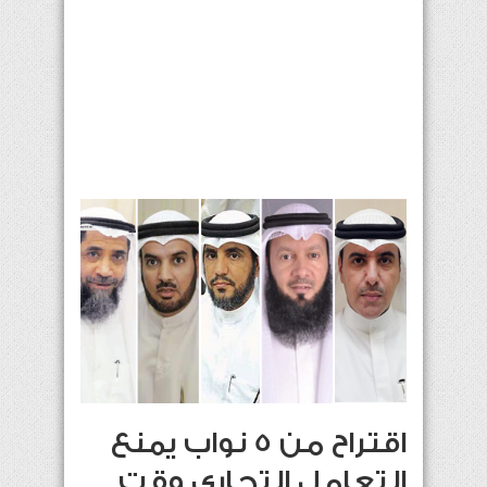
اقتراح من 5 نواب يمنع
التعامل التجاري وقت