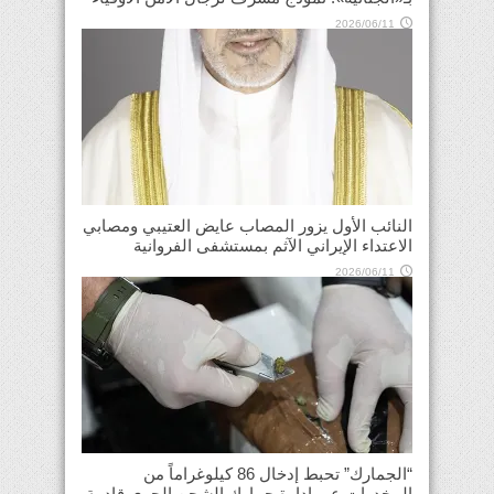
2026/06/11
النائب الأول يزور المصاب عايض العتيبي ومصابي
الاعتداء الإيراني الآثم بمستشفى الفروانية
2026/06/11
“الجمارك” تحبط إدخال 86 كيلوغراماً من
المخدرات عبر إدارة جمارك الشحن الجوي قادمة