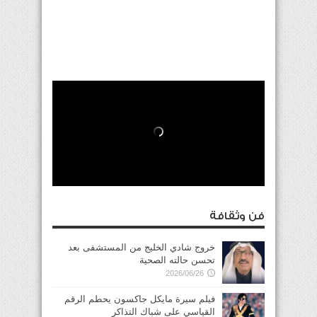
فن وثقافة
خروج شادي الخليج من المستشفى بعد
تحسن حالته الصحية
2026/06/26
فيلم سيرة مايكل جاكسون يحطم الرقم
القياسي على شباك التذاكر