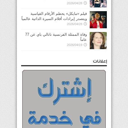
2026/04/28
فيلم «مايكل» يحطم الأرقام القياسية
ويتصدر إيرادات أفلام السيرة الذاتية عالمياً
2026/04/28
وفاة الممثلة الفرنسية ناتالي باي عن 77
عاماً
2026/04/19
إعلانات