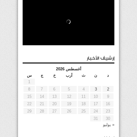
إرشيف الأخبار
أغسطس 2026
د
ن
ث
أرب
خ
ج
س
1
8
7
6
5
4
3
2
15
14
13
12
11
10
9
22
21
20
19
18
17
16
29
28
27
26
25
24
23
31
30
« يوليو