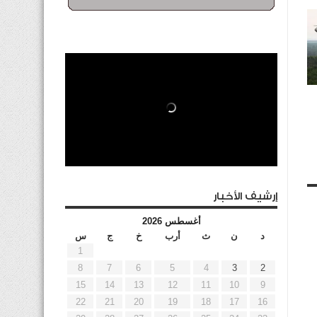
إرشيف الأخبار
أغسطس 2026
د
ن
ث
أرب
خ
ج
س
1
8
7
6
5
4
3
2
15
14
13
12
11
10
9
22
21
20
19
18
17
16