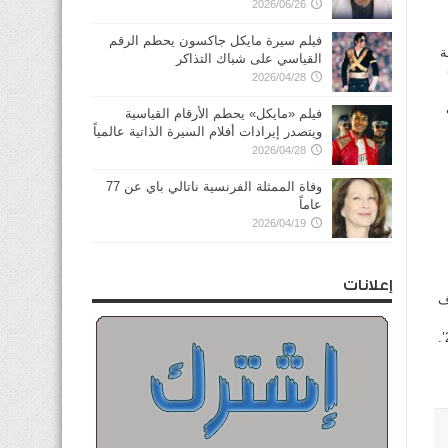
2026/06/26
فيلم سيرة مايكل جاكسون يحطم الرقم
ة
القياسي على شباك التذاكر
2026/04/28
فيلم «مايكل» يحطم الأرقام القياسية
ويتصدر إيرادات أفلام السيرة الذاتية عالمياً
2026/04/28
وفاة الممثلة الفرنسية ناتالي باي عن 77
عاماً
2026/04/19
إعلانات
ف