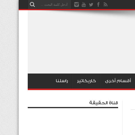
أقسام أخرى
كاريكاتير
راسلنا
قناة الحقيقة