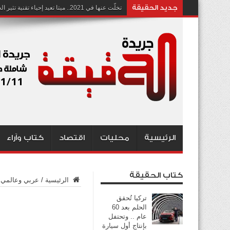
جديد الحقيقة
تخلّت عنها في 2021.. ميتا تعيد إحياء تقنية تثير الجدل بشأن انتهاك الخصوصية
الرئيسية
محليات
اقتصاد
كتاب وآراء
كتاب الحقيقة
الرئيسية
/
عربي وعالمي
تركيا تُحقق
الحلم بعد 60
عام .. وتحتفل
بإنتاج أول سيارة