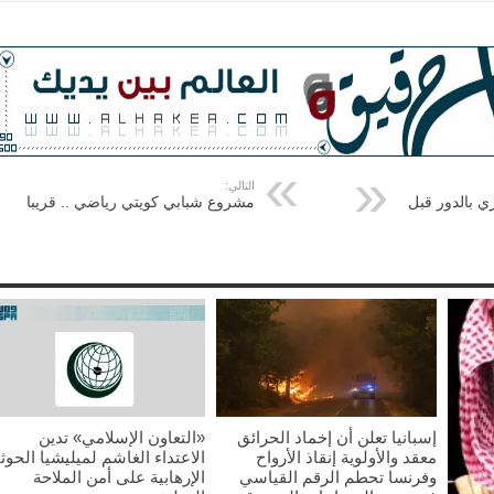
التالي:
ي بالدور قبل
مشروع شبابي كويتي رياضي .. قريبا
إسبانيا تعلن أن إخماد الحرائق
«التعاون الإسلامي» تدين
معقد والأولوية إنقاذ الأرواح
الاعتداء الغاشم لميليشيا الحوث
وفرنسا تحطم الرقم القياسي
الإرهابية على أمن الملاحة