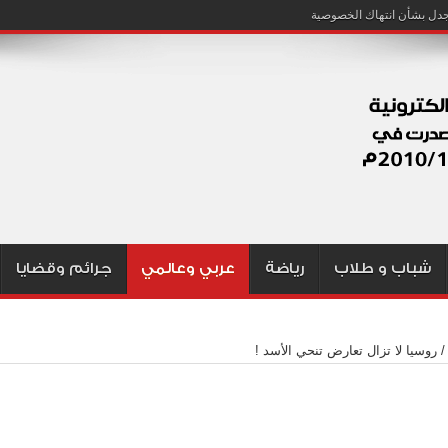
شباب و طلاب
رياضة
عربي وعالمي
جرائم وقضايا
/
روسيا لا تزال تعارض تنحي الأسد !