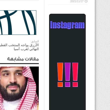
2021/11/17
السابق:
الأزرق يواجه المنتخب القطر
النهائي لغرب آسيا
مقالات مشابهة