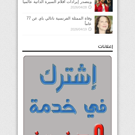
ويتصدر إيرادات أفلام السيرة الذاتية عالمياً
2026/04/28
وفاة الممثلة الفرنسية ناتالي باي عن 77
عاماً
2026/04/19
إعلانات