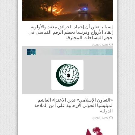
إسبانيا تعلن أن إخماد الحرائق معقد والأولوية
إنقاذ الأرواح وفرنسا تحطم الرقم القياسي في
حجم المساحات المحترقة
2026/07/25
«التعاون الإسلامي» تدين الاعتداء الغاشم
لميليشيا الحوثي الإرهابية على أمن الملاحة
الدولية
2026/07/25