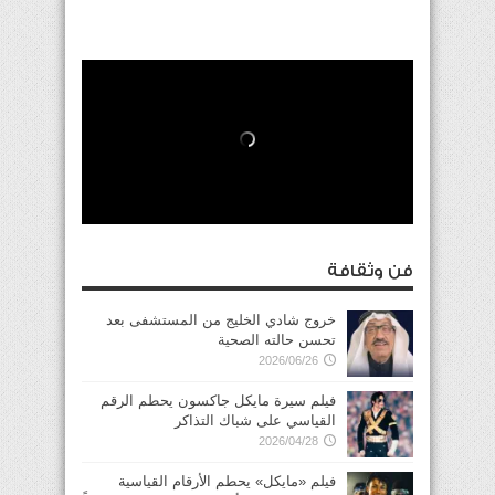
فن وثقافة
خروج شادي الخليج من المستشفى بعد
تحسن حالته الصحية
2026/06/26
فيلم سيرة مايكل جاكسون يحطم الرقم
القياسي على شباك التذاكر
2026/04/28
فيلم «مايكل» يحطم الأرقام القياسية