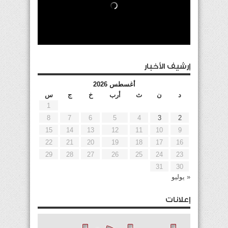
إرشيف الأخبار
أغسطس 2026
د
ن
ث
أرب
خ
ج
س
1
8
7
6
5
4
3
2
15
14
13
12
11
10
9
22
21
20
19
18
17
16
29
28
27
26
25
24
23
31
30
« يوليو
إعلانات