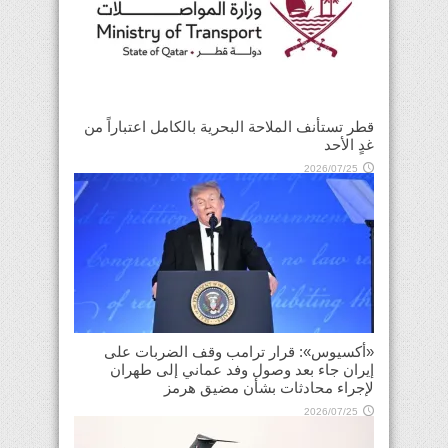
قطر تستأنف الملاحة البحرية بالكامل اعتباراً من
غدٍ الأحد
2026/07/25
«أكسيوس»: قرار ترامب وقف الضربات على
إيران جاء بعد وصول وفد عماني إلى طهران
لإجراء محادثات بشأن مضيق هرمز
2026/07/25