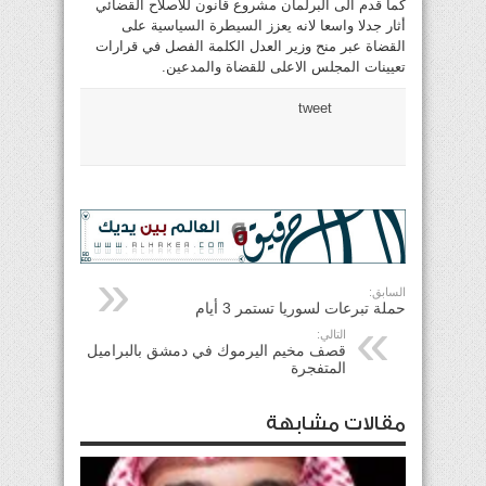
كما قدم الى البرلمان مشروع قانون للاصلاح القضائي
أثار جدلا واسعا لانه يعزز السيطرة السياسية على
القضاة عبر منح وزير العدل الكلمة الفصل في قرارات
تعيينات المجلس الاعلى للقضاة والمدعين.
tweet
السابق:
حملة تبرعات لسوريا تستمر 3 أيام
التالي:
قصف مخيم اليرموك في دمشق بالبراميل
المتفجرة
مقالات مشابهة