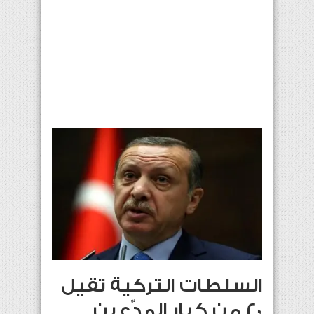
السلطات التركية تقيل
20 من كبار المدّعين