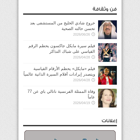
فن وثقافة
خروج شادي الخليج من المستشفى بعد
تحسن حالته الصحية
2026/06/26
فيلم سيرة مايكل جاكسون يحطم الرقم
القياسي على شباك التذاكر
2026/04/28
فيلم «مايكل» يحطم الأرقام القياسية
ويتصدر إيرادات أفلام السيرة الذاتية عالمياً
2026/04/28
وفاة الممثلة الفرنسية ناتالي باي عن 77
عاماً
2026/04/19
إعلانات