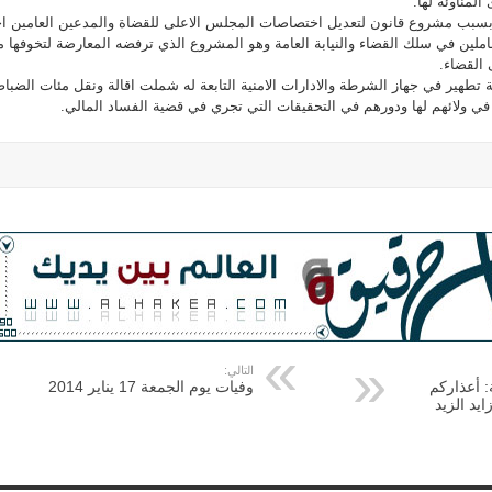
المناوئة لها.
بسبب مشروع قانون لتعديل اختصاصات المجلس الاعلى للقضاة والمدعين العامين ا
املين في سلك القضاء والنيابة العامة وهو المشروع الذي ترفضه المعارضة لتخوفها 
القضاء.
طهير في جهاز الشرطة والادارات الامنية التابعة له شملت اقالة ونقل مئات الضبا
في ولائهم لها ودورهم في التحقيقات التي تجري في قضية الفساد المالي.
التالي:
: أعذاركم
وفيات يوم الجمعة 17 يناير 2014
يد الزيد