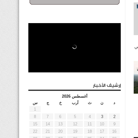
ي
إرشيف الأخبار
أغسطس 2026
د
ن
ث
أرب
خ
ج
س
1
8
7
6
5
4
3
2
15
14
13
12
11
10
9
22
21
20
19
18
17
16