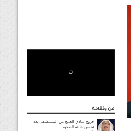
فن وثقافة
خروج شادي الخليج من المستشفى بعد
تحسن حالته الصحية