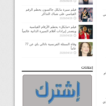
2026/06/26
فيلم سيرة مايكل جاكسون يحطم الرقم
القياسي على شباك التذاكر
في
2026/04/28
فيلم «مايكل» يحطم الأرقام القياسية
ويتصدر إيرادات أفلام السيرة الذاتية عالمياً
2026/04/28
وفاة الممثلة الفرنسية ناتالي باي عن 77
عاماً
2026/04/19
إعلانات
م
ذي