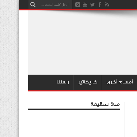
أقسام أخرى
كاريكاتير
راسلنا
قناة الحقيقة