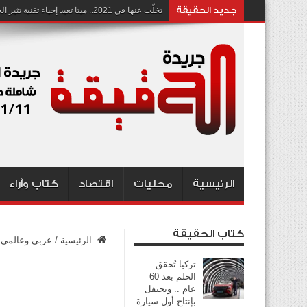
جديد الحقيقة
تخلّت عنها في 2021.. ميتا تعيد إحياء تقنية تثير الجدل بشأن انتهاك الخصوصية
الرئيسية
محليات
اقتصاد
كتاب وآراء
كتاب الحقيقة
الرئيسية
/
عربي وعالمي
تركيا تُحقق
الحلم بعد 60
عام .. وتحتفل
بإنتاج أول سيارة