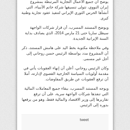
يوضح أن جميع الأعمال التجارية المرتبطة بمشروع
إيران النووي، تتولى تنسيقها شركة خاتم الأنبياء، التي
أنشأها الحرس الثوري الإيراني لتنفيذ عقود تجارية وطنية
كبرى.
ويوضح المستند المسرب، أن قرار شركات الواجهة
سيظل ساريا حتى 21 مارس 2014، الذي يصادف بداية
السنة الإيرانية الجديدة.
وفي ملاحظة مكتوبة بخط اليد على هامش المستند، ذكر
أن المشروع مدد بواسطة الرئيس حسن روحاني إلى
أجل غير مسمى.
وكان الرئيس روحاني، أعلن أن إنهاء العقوبات يأتي في
مقدمة أولويات السياسة الخارجية القصوى لإدارته، آملا
أن ترفع العقوبات عن طريق المفاوضات.
ويوجه المستند المسرب، ببقاء جميع المعاملات المالية
التي تنفذها شركات الواجهة سرية، على أن ترفع
تقاريرها إلى وزير الاقتصاد والمالية فقط، وهو من يرفعها
بدوره إلى الرئيس.
tweet