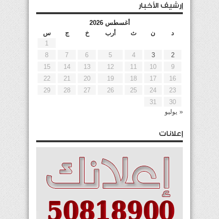
إرشيف الأخبار
أغسطس 2026
د
ن
ث
أرب
خ
ج
س
1
8
7
6
5
4
3
2
15
14
13
12
11
10
9
22
21
20
19
18
17
16
29
28
27
26
25
24
23
31
30
« يوليو
إعلانات