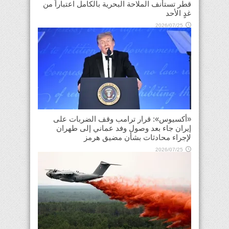
قطر تستأنف الملاحة البحرية بالكامل اعتباراً من
غدٍ الأحد
2026/07/25
«أكسيوس»: قرار ترامب وقف الضربات على
إيران جاء بعد وصول وفد عماني إلى طهران
لإجراء محادثات بشأن مضيق هرمز
2026/07/25