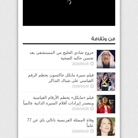
فن وثقافة
خروج شادي الخليج من المستشفى بعد
تحسن حالته الصحية
2026/06/26
فيلم سيرة مايكل جاكسون يحطم الرقم
القياسي على شباك التذاكر
2026/04/28
فيلم «مايكل» يحطم الأرقام القياسية
ويتصدر إيرادات أفلام السيرة الذاتية عالمياً
2026/04/28
وفاة الممثلة الفرنسية ناتالي باي عن 77
عاماً
2026/04/19