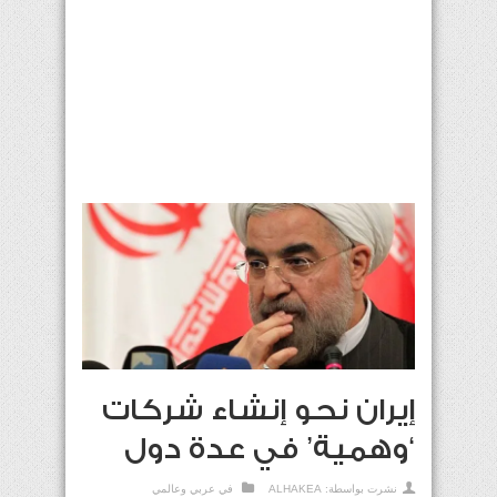
إيران نحو إنشاء شركات
‘وهمية’ في عدة دول
نشرت بواسطة:
ALHAKEA
في
عربي وعالمي