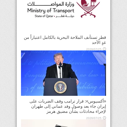
قطر تستأنف الملاحة البحرية بالكامل اعتباراً من
غدٍ الأحد
2026/07/25
«أكسيوس»: قرار ترامب وقف الضربات على
إيران جاء بعد وصول وفد عماني إلى طهران
لإجراء محادثات بشأن مضيق هرمز
2026/07/25