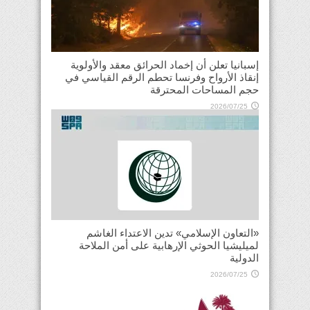
إسبانيا تعلن أن إخماد الحرائق معقد والأولوية
إنقاذ الأرواح وفرنسا تحطم الرقم القياسي في
حجم المساحات المحترقة
2026/07/25
«التعاون الإسلامي» تدين الاعتداء الغاشم
لميليشيا الحوثي الإرهابية على أمن الملاحة
الدولية
2026/07/25