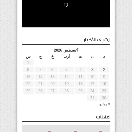
إرشيف الأخبار
أغسطس 2026
د
ن
ث
أرب
خ
ج
س
1
8
7
6
5
4
3
2
15
14
13
12
11
10
9
22
21
20
19
18
17
16
29
28
27
26
25
24
23
31
30
« يوليو
إعلانات