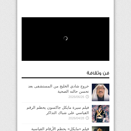
فن وثقافة
خروج شادي الخليج من المستشفى بعد
تحسن حالته الصحية
2026/06/26
فيلم سيرة مايكل جاكسون يحطم الرقم
القياسي على شباك التذاكر
2026/04/28
فيلم «مايكل» يحطم الأرقام القياسية