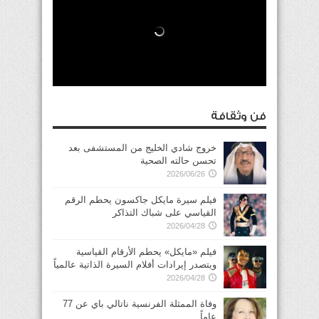
فن وثقافة
خروج شادي الخليج من المستشفى بعد
تحسن حالته الصحية
2026/06/26
فيلم سيرة مايكل جاكسون يحطم الرقم
القياسي على شباك التذاكر
2026/04/28
فيلم «مايكل» يحطم الأرقام القياسية
ويتصدر إيرادات أفلام السيرة الذاتية عالمياً
2026/04/28
وفاة الممثلة الفرنسية ناتالي باي عن 77
عاماً