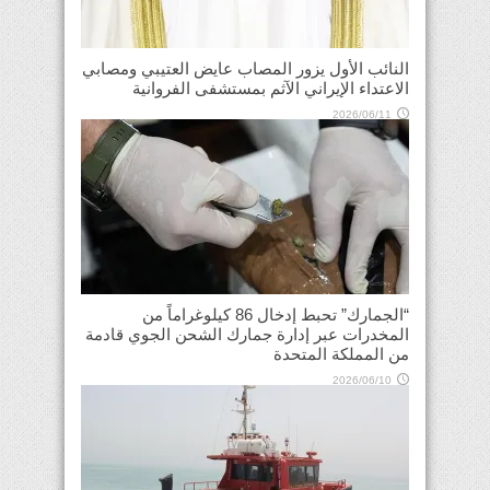
النائب الأول يزور المصاب عايض العتيبي ومصابي
الاعتداء الإيراني الآثم بمستشفى الفروانية
2026/06/11
“الجمارك” تحبط إدخال 86 كيلوغراماً من
المخدرات عبر إدارة جمارك الشحن الجوي قادمة
من المملكة المتحدة
2026/06/10