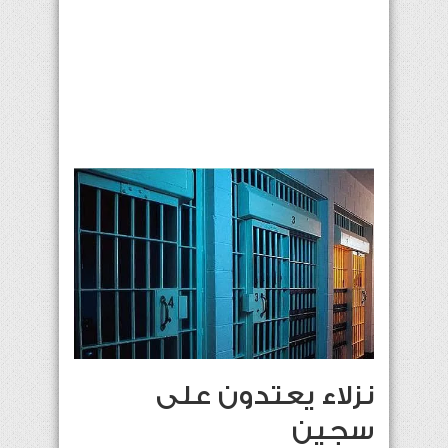
نزلاء يعتدون على
سجين