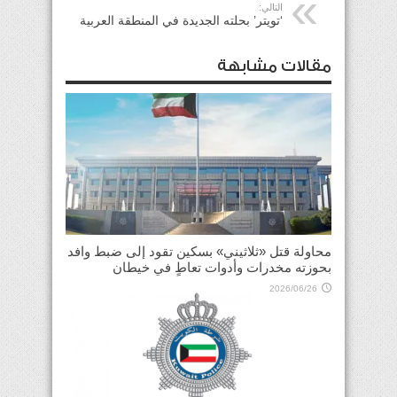
التالي:
‘تويتر’ بحلته الجديدة في المنطقة العربية
مقالات مشابهة
محاولة قتل «ثلاثيني» بسكين تقود إلى ضبط وافد
بحوزته مخدرات وأدوات تعاطٍ في خيطان
2026/06/26