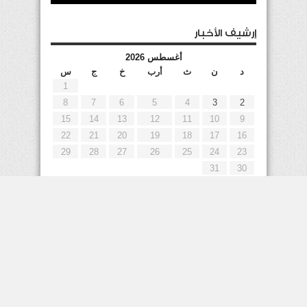
إرشيف الأخبار
أغسطس 2026
د
ن
ث
أرب
خ
ج
س
1
8
7
6
5
4
3
2
15
14
13
12
11
10
9
22
21
20
19
18
17
16
29
28
27
26
25
24
23
31
30
« يوليو
إعلانات