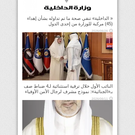
« الداخلية» تنفي صحة ما تم تداوله بشأن إهداء
(45) مركبة للوزارة من إحدى الدول
2026/06/26
النائب الأول خلال ترقية استثنائية لـ4 ضباط صف
بـ«الجنائية»: نموذج مشرف لرجال الأمن الأوفياء
2026/06/11