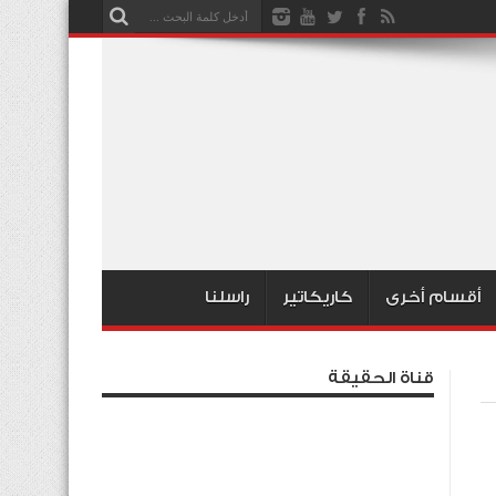
أقسام أخرى
كاريكاتير
راسلنا
قناة الحقيقة