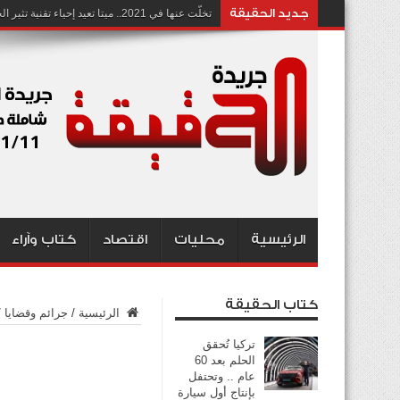
جديد الحقيقة
تخلّت عنها في 2021.. ميتا تعيد إحياء تقنية تثير الجدل بشأن انتهاك الخصوصية
الرئيسية
محليات
اقتصاد
كتاب وآراء
كتاب الحقيقة
الرئيسية
/
جرائم وقضايا
/
تركيا تُحقق
الحلم بعد 60
عام .. وتحتفل
بإنتاج أول سيارة