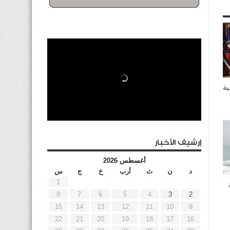
ية
إرشيف الأخبار
أغسطس 2026
د
ن
ث
أرب
خ
ج
س
1
8
7
6
5
4
3
2
15
14
13
12
11
10
9
22
21
20
19
18
17
16