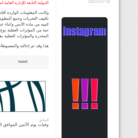
2021/11/17
الدولية التابعة للإدارة العام
وكانت المعلومات الواردة أفاد
تكثيف التحريات وجمع المعلوم
حبة من المؤثرات العقلية نوع (
المخدرة والمؤثرات العقلية بقص
هذا وقد تم إحالته والمضبوطا
tweet
السابق:
وفيات يوم الأثنين الموافق 3 مارس 2014