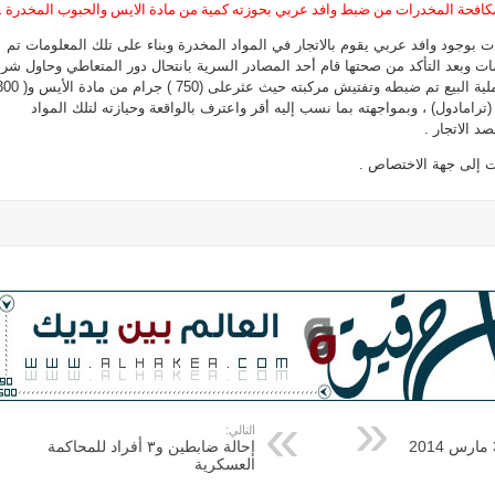
ة لمكافحة المخدرات من ضبط وافد عربي بحوزته كمية من مادة الايس والحبوب المخدرة .
ت بوجود وافد عربي يقوم بالاتجار في المواد المخدرة وبناء على تلك المعلومات تم
ات وبعد التأكد من صحتها قام أحد المصادر السرية بانتحال دور المتعاطي وحاول شرا
ترامادول) ، وبمواجهته بما نسب إليه أقر واعترف بالواقعة وحيازته لتلك المواد
د الاتجار .
ت إلى جهة الاختصاص .
التالي:
إحالة ضابطين و٣ أفراد للمحاكمة
العسكرية