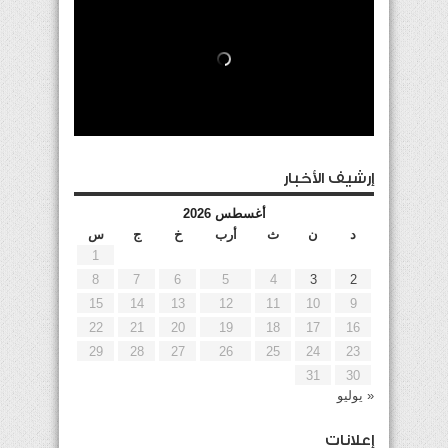
إرشيف الأخبار
أغسطس 2026
د
ن
ث
أرب
خ
ج
س
1
8
7
6
5
4
3
2
15
14
13
12
11
10
9
22
21
20
19
18
17
16
29
28
27
26
25
24
23
31
30
« يوليو
إعلانات