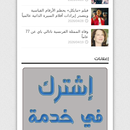
فيلم «مايكل» يحطم الأرقام القياسية
ويتصدر إيرادات أفلام السيرة الذاتية عالمياً
2026/04/28
وفاة الممثلة الفرنسية ناتالي باي عن 77
عاماً
2026/04/19
إعلانات