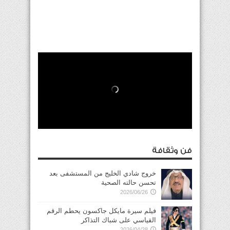
فن وثقافة
خروج شادي الخليج من المستشفى بعد
تحسن حالته الصحية
2026/06/26
فيلم سيرة مايكل جاكسون يحطم الرقم
القياسي على شباك التذاكر
2026/04/28