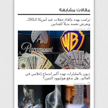
مقالات مشابهة
ترامب يهدد بإلغاء حفلات عيد أمريكا الـ250..
ويعرض نفسه بديلاً للفنانين
2026/05/31
ديون بالمليارات تهدد أكبر اندماج إعلامي في
العالم.. هل تدفع هوليوود الثمن؟
2026/05/31