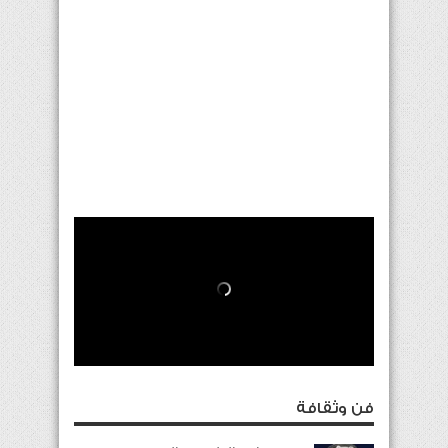
فن وثقافة