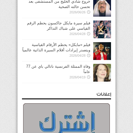
خروج شادي الخليج من المستشفى بعد
تحسن حالته الصحية
2026/06/26
فيلم سيرة مايكل جاكسون يحطم الرقم
القياسي على شباك التذاكر
2026/04/28
فيلم «مايكل» يحطم الأرقام القياسية
ويتصدر إيرادات أفلام السيرة الذاتية عالمياً
2026/04/28
وفاة الممثلة الفرنسية ناتالي باي عن 77
عاماً
2026/04/19
إعلانات