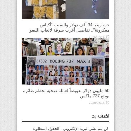
خسارة بـ 34 ألف دولار والسبب “أكياس
معكرونة”.. تفاصيل أغرب سرقة لألعاب الليغو
2026/05/14
50 مليون دولار تعويضاً لعائلة ضحية تحطم طائرة
بوينغ 737 ماكس
2026/05/14
اضف رد
لن يتم نشر البريد الإلكتروني . الحقول المطلوبة