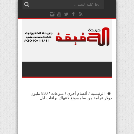
الرئيسية
/
أقسام أخرى
/
منوعات
/
930 مليون
دولار غرامة من سامسونغ لانتهاك براءات آبل