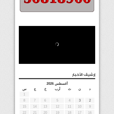
إرشيف الأخبار
أغسطس 2026
د
ن
ث
أرب
خ
ج
س
1
8
7
6
5
4
3
2
15
14
13
12
11
10
9
22
21
20
19
18
17
16