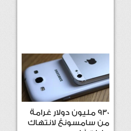
930 مليون دولار غرامة
من سامسونغ لانتهاك