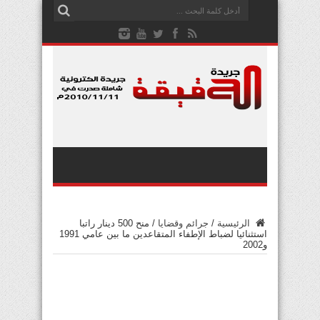
الرئيسية
/
جرائم وقضايا
/
منح 500 دينار راتبا
استثنائيا لضباط الإطفاء المتقاعدين ما بين عامي 1991
و2002