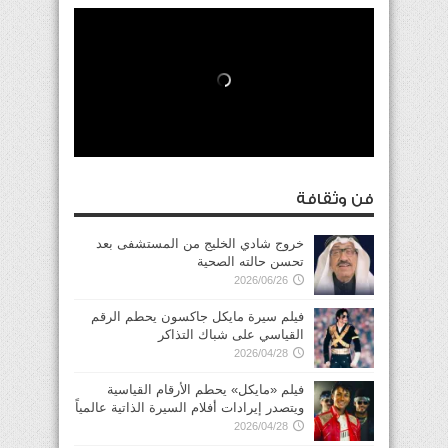
فن وثقافة
خروج شادي الخليج من المستشفى بعد
تحسن حالته الصحية
2026/06/26
فيلم سيرة مايكل جاكسون يحطم الرقم
القياسي على شباك التذاكر
2026/04/28
فيلم «مايكل» يحطم الأرقام القياسية
ويتصدر إيرادات أفلام السيرة الذاتية عالمياً
2026/04/28