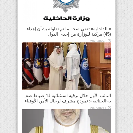
« الداخلية» تنفي صحة ما تم تداوله بشأن إهداء
(45) مركبة للوزارة من إحدى الدول
2026/06/26
النائب الأول خلال ترقية استثنائية لـ4 ضباط صف
بـ«الجنائية»: نموذج مشرف لرجال الأمن الأوفياء
2026/06/11