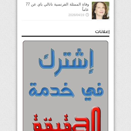
وفاة الممثلة الفرنسية ناتالي باي عن 77
عاماً
2026/04/19
إعلانات