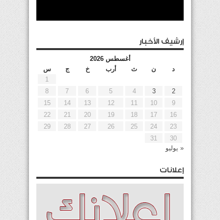
إرشيف الأخبار
أغسطس 2026
د
ن
ث
أرب
خ
ج
س
1
8
7
6
5
4
3
2
15
14
13
12
11
10
9
22
21
20
19
18
17
16
29
28
27
26
25
24
23
31
30
« يوليو
إعلانات