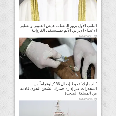
النائب الأول يزور المصاب عايض العتيبي ومصابي
الاعتداء الإيراني الآثم بمستشفى الفروانية
2026/06/11
“الجمارك” تحبط إدخال 86 كيلوغراماً من
المخدرات عبر إدارة جمارك الشحن الجوي قادمة
من المملكة المتحدة
2026/06/10