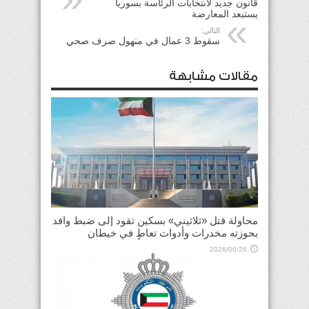
قانون جديد لانتخابات الرئاسة بسوريا
يستبعد المعارضة
التالي:
سقوط 3 عمال في منهول صرف صحي
مقالات مشابهة
محاولة قتل «ثلاثيني» بسكين تقود إلى ضبط وافد
بحوزته مخدرات وأدوات تعاطٍ في خيطان
2026/06/26