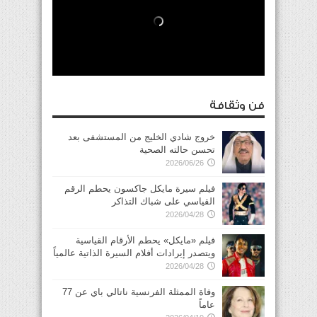
فن وثقافة
خروج شادي الخليج من المستشفى بعد
تحسن حالته الصحية
2026/06/26
فيلم سيرة مايكل جاكسون يحطم الرقم
القياسي على شباك التذاكر
2026/04/28
فيلم «مايكل» يحطم الأرقام القياسية
ويتصدر إيرادات أفلام السيرة الذاتية عالمياً
2026/04/28
وفاة الممثلة الفرنسية ناتالي باي عن 77
عاماً