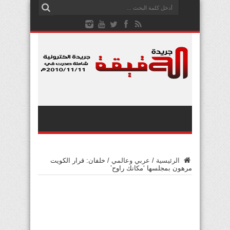
الرئيسية
/
عربي وعالمي
/
خلفان: قرار الكويت
مرهون بمجلسها ‘مكانك راوح’