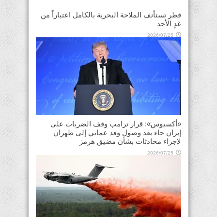
قطر تستأنف الملاحة البحرية بالكامل اعتباراً من
غدٍ الأحد
2026/07/25
«أكسيوس»: قرار ترامب وقف الضربات على
إيران جاء بعد وصول وفد عماني إلى طهران
لإجراء محادثات بشأن مضيق هرمز
2026/07/25