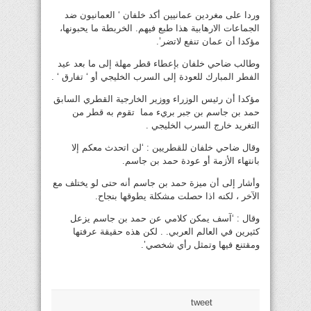
وردا على مغردين عمانيين أكد خلفان ‘ العمانيون ضد
الجماعات اﻻرهابية هذا طبع فيهم. الخربطة ما يحبونها،
مؤكدا أن عمان تنفع لاتضر’.
وطالب ضاحي خلفان بإعطاء قطر مهلة إلى ما بعد عيد
الفطر المبارك للعودة إلى السرب الخليجي أو ‘ تفارق ‘ .
مؤكدا أن رئيس الوزراء ووزير الخارجية القطري السابق
حمد بن جاسم بن جبر بريء مما تقوم به قطر من
التغريد خارج السرب الخليجي .
وقال ضاحي خلفان للقطريين : ‘لن اتحدث معكم إﻻ
بانتهاء الأزمة أو عودة حمد بن جاسم.
وأشار إلى أن ميزة حمد بن جاسم أنه حتى لو يختلف مع
اﻵخر ، لكنه اذا حصلت مشكلة يطوقها بنجاح.
وقال : ‘آسف يمكن كلامي عن حمد بن جاسم يزعل
كثيرين في العالم العربي. . لكن هذه حقيقة عرفتها
ومقتنع فيها وتمثل رأي شخصي’.
tweet