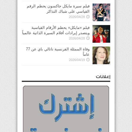
فيلم سيرة مايكل جاكسون يحطم الرقم
القياسي على شباك التذاكر
2026/04/28
فيلم «مايكل» يحطم الأرقام القياسية
ويتصدر إيرادات أفلام السيرة الذاتية عالمياً
2026/04/28
وفاة الممثلة الفرنسية ناتالي باي عن 77
عاماً
2026/04/19
إعلانات