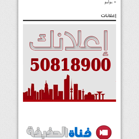
« يوليو
إعلانات