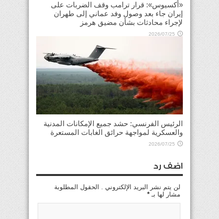
«أكسيوس»: قرار ترامب وقف الضربات على
إيران جاء بعد وصول وفد عماني إلى طهران
لإجراء محادثات بشأن مضيق هرمز
2026/07/25
الرئيس الفرنسي: حشد جميع الإمكانات المدنية
والعسكرية لمواجهة حرائق الغابات المستعرة
2026/07/25
اضف رد
لن يتم نشر البريد الإلكتروني . الحقول المطلوبة
مشار لها بـ
*