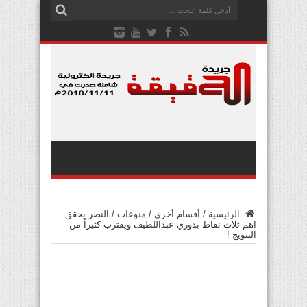
الرئيسية
/
أقسام أخرى
/
منوعات
/
النصر يحقق
اهم ثلاث نقاط بدوري عبداللطيف ويقترب كثيراً من
التتويج !