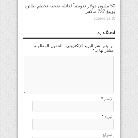
50 مليون دولار تعويضاً لعائلة ضحية تحطم طائرة
بوينغ 737 ماكس
2026/05/14
اضف رد
لن يتم نشر البريد الإلكتروني . الحقول المطلوبة
مشار لها بـ
*
الإسم
*
البريد
*
الموقع