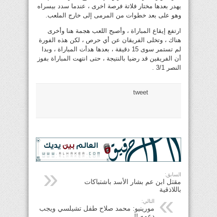
يهدر بعدها مختار فلاتة فرصة اخرى ، عندما سدد بيسراه
وهو على بعد خطوات من المرمى إلى خارج الملعب.
ارتفع إيقاع المباراة ، وأصبح اللعب هجمة هنا وأخرى
هناك ، وتخلى الفريقان عن أي حرص ، لكن هذه الفورة
لم تستمر سوى 15 دقيقة ، بعدها هدأت المباراة ، وبدا
أن الفريقين قد رضيا بالنتيجة ، حتى انتهت المباراة بفوز
النصر 3/1 .
tweet
السابق:
مقتل ابن عم بشار الأسد باشتباكات
باللاذقية
التالي:
‏مورينيو: محمد صلاح طفل تشيلسي ويجب
دعمه !!