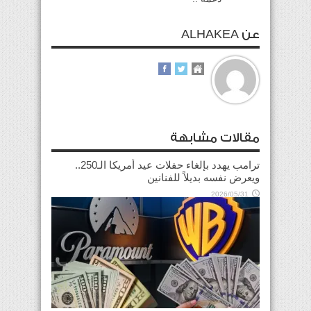
عن ALHAKEA
مقالات مشابهة
ترامب يهدد بإلغاء حفلات عيد أمريكا الـ250..
ويعرض نفسه بديلاً للفنانين
2026/05/31