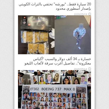
20 سيارة فقط.. “بورشه” تحتفي بالتراث الكويتي
بإصدار أسطوري محدود
2026/05/19
خسارة بـ 34 ألف دولار والسبب “أكياس
معكرونة”.. تفاصيل أغرب سرقة لألعاب الليغو
2026/05/14