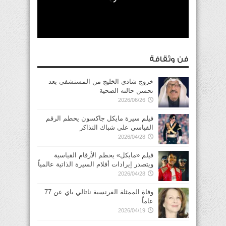
فن وثقافة
خروج شادي الخليج من المستشفى بعد
تحسن حالته الصحية
2026/06/26
فيلم سيرة مايكل جاكسون يحطم الرقم
القياسي على شباك التذاكر
2026/04/28
فيلم «مايكل» يحطم الأرقام القياسية
ويتصدر إيرادات أفلام السيرة الذاتية عالمياً
2026/04/28
وفاة الممثلة الفرنسية ناتالي باي عن 77
عاماً
2026/04/19