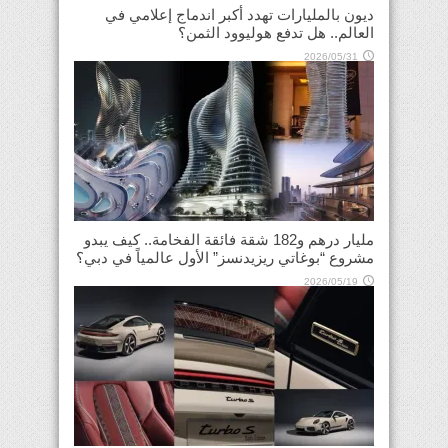
ديون بالمليارات تهدد أكبر اندماج إعلامي في
العالم.. هل تدفع هوليوود الثمن؟
2026/05/31
مليار درهم و182 شقة فائقة الفخامة.. كيف يبدو
مشروع “بوغاتي ريزيدنسز” الأول عالمياً في دبي؟
2026/05/19