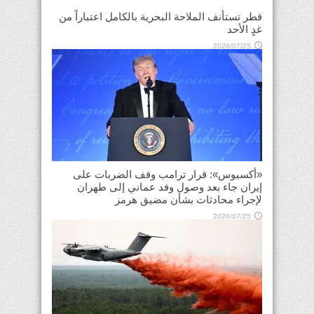
قطر تستأنف الملاحة البحرية بالكامل اعتباراً من
غدٍ الأحد
2026/07/25
«أكسيوس»: قرار ترامب وقف الضربات على
إيران جاء بعد وصول وفد عماني إلى طهران
لإجراء محادثات بشأن مضيق هرمز
2026/07/25