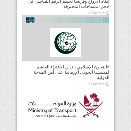
إنقاذ الأرواح وفرنسا تحطم الرقم القياسي في
حجم المساحات المحترقة
2026/07/25
«التعاون الإسلامي» تدين الاعتداء الغاشم
لميليشيا الحوثي الإرهابية على أمن الملاحة
الدولية
2026/07/25