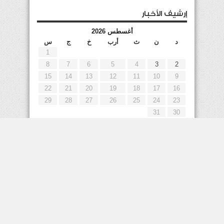
إرشيف الأخبار
أغسطس 2026
د
ن
ث
أرب
خ
ج
س
1
8
7
6
5
4
3
2
15
14
13
12
11
10
9
22
21
20
19
18
17
16
29
28
27
26
25
24
23
31
30
« يوليو
إعلانات