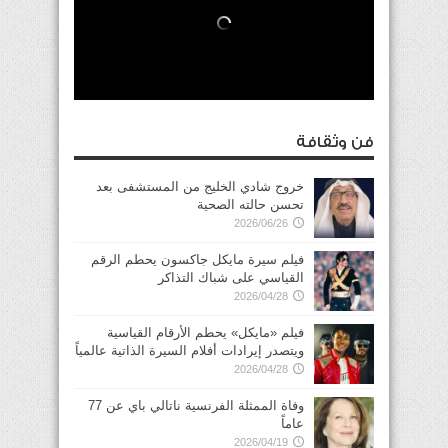
فن وثقافة
خروج شادي الخليج من المستشفى بعد
تحسن حالته الصحية
2026/06/26
فيلم سيرة مايكل جاكسون يحطم الرقم
القياسي على شباك التذاكر
2026/04/28
فيلم «مايكل» يحطم الأرقام القياسية
ويتصدر إيرادات أفلام السيرة الذاتية عالمياً
2026/04/28
وفاة الممثلة الفرنسية ناتالي باي عن 77
عاماً
2026/04/19