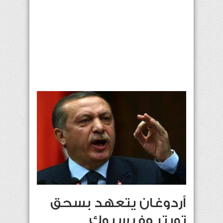
أردوغان يتعهد بسحق
تويتر وفيسبوك