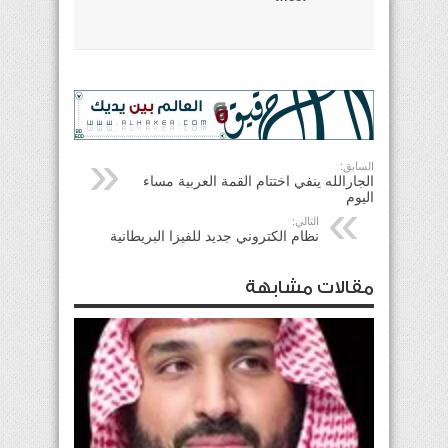
السابق:
الجارالله ينفي اختتام القمة العربية مساء
اليوم
التالي:
‏نظام الكتروني جديد للفيزا البريطانية
مقالات مشابهة