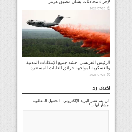
لإجراء محادثات بشأن مضيق هرمز
2026/07/25
الرئيس الفرنسي: حشد جميع الإمكانات المدنية
والعسكرية لمواجهة حرائق الغابات المستعرة
2026/07/25
اضف رد
لن يتم نشر البريد الإلكتروني . الحقول المطلوبة
مشار لها بـ
*