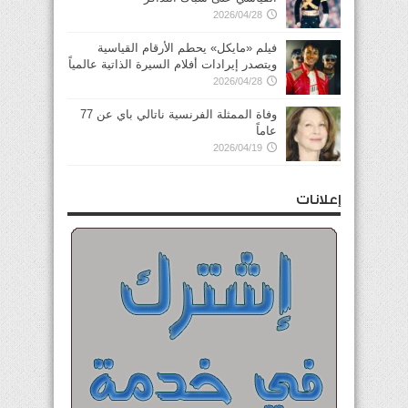
2026/04/28
فيلم «مايكل» يحطم الأرقام القياسية
ويتصدر إيرادات أفلام السيرة الذاتية عالمياً
2026/04/28
وفاة الممثلة الفرنسية ناتالي باي عن 77
عاماً
2026/04/19
إعلانات