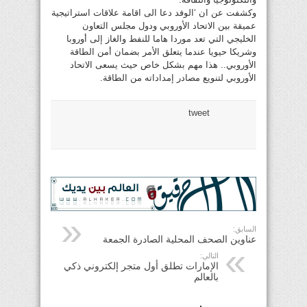
وكشفت عن ان ‘الوفد دعا الى اقامة علاقات استراتيجية
عميقة بين الاتحاد الأوروبي ودول مجلس التعاون
الخليجي التي تعد موردا هاما للنفط والغاز إلى أوروبا
وشريكا حيويا عندما يتعلق الأمر بضمان أمن الطاقة
الأوروبي.. هذا مهم بشكل خاص حيث يسعى الاتحاد
الأوروبي لتنويع مصادر إمداداته من الطاقة.
tweet
السابق:
عناوين الصحف المحلية الصادرة الجمعة
التالي:
الإمارات تطلق أول متجر إلكتروني ذكي
بالعالم