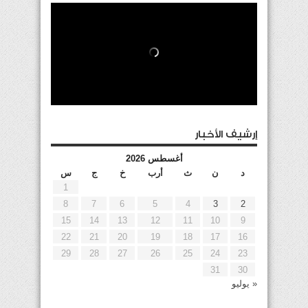
إرشيف الأخبار
أغسطس 2026
د
ن
ث
أرب
خ
ج
س
1
8
7
6
5
4
3
2
15
14
13
12
11
10
9
22
21
20
19
18
17
16
29
28
27
26
25
24
23
31
30
« يوليو