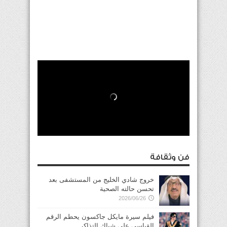
فن وثقافة
خروج شادي الخليج من المستشفى بعد
تحسن حالته الصحية
2026/06/26
فيلم سيرة مايكل جاكسون يحطم الرقم
القياسي على شباك التذاكر