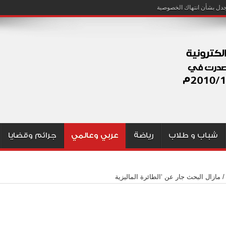
شباب و طلاب
رياضة
عربي وعالمي
جرائم وقضايا
/
مازال البحث جار عن ‘الطائرة الماليزية