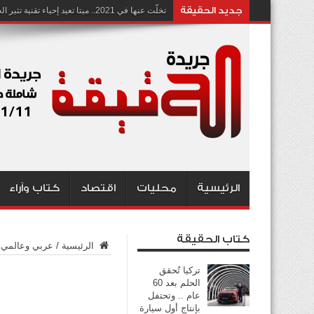
جديد الحقيقة
تخلّت عنها في 2021.. ميتا تعيد إحياء تقنية تثير الجدل بشأن انتهاك الخصوصية
الرئيسية
محليات
اقتصاد
كتاب وآراء
كتاب الحقيقة
الرئيسية
/
عربي وعالمي
تركيا تُحقق
الحلم بعد 60
عام .. وتحتفل
بإنتاج أول سيارة