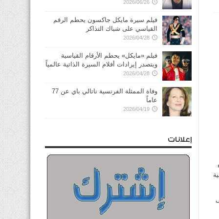
2026/06/26
فيلم سيرة مايكل جاكسون يحطم الرقم
القياسي على شباك التذاكر
2026/04/28
فيلم «مايكل» يحطم الأرقام القياسية
ويتصدر إيرادات أفلام السيرة الذاتية عالمياً
2026/04/28
وفاة الممثلة الفرنسية ناتالي باي عن 77
عاماً
2026/04/19
إعلانات
ية
ى