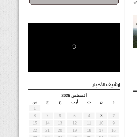
ي
إرشيف الأخبار
أغسطس 2026
د
ن
ث
أرب
خ
ج
س
1
8
7
6
5
4
3
2
15
14
13
12
11
10
9
22
21
20
19
18
17
16