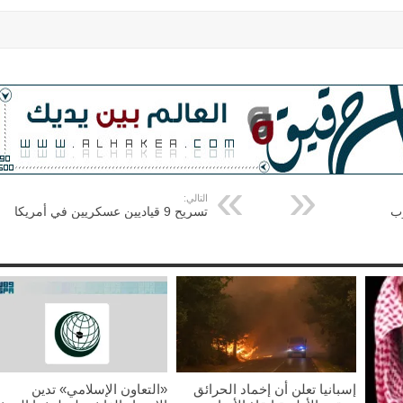
التالي:
وب
تسريح 9 قياديين عسكريين في أمريكا
إسبانيا تعلن أن إخماد الحرائق
«التعاون الإسلامي» تدين