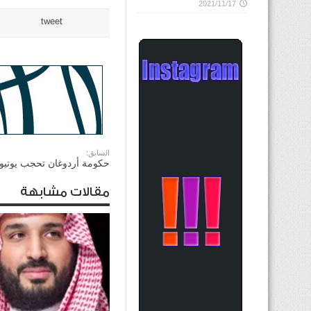
2021/11/17
tweet
السابق:
حكومة أردوغان تحجب يوتي
مقالات مشابهة