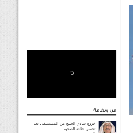
فن وثقافة
خروج شادي الخليج من المستشفى بعد
تحسن حالته الصحية