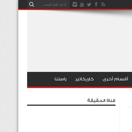
أقسام أخرى
كاريكاتير
راسلنا
قناة الحقيقة