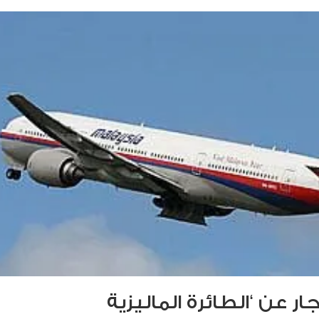
ار عن ‘الطائرة الماليزية