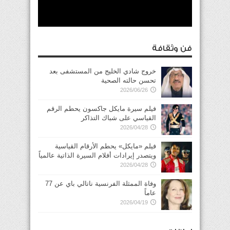
فن وثقافة
خروج شادي الخليج من المستشفى بعد
تحسن حالته الصحية
2026/06/26
فيلم سيرة مايكل جاكسون يحطم الرقم
القياسي على شباك التذاكر
2026/04/28
فيلم «مايكل» يحطم الأرقام القياسية
ويتصدر إيرادات أفلام السيرة الذاتية عالمياً
2026/04/28
وفاة الممثلة الفرنسية ناتالي باي عن 77
عاماً
2026/04/19