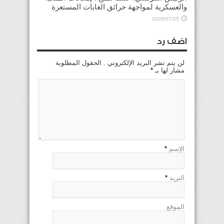
والعسكرية لمواجهة حرائق الغابات المستعرة
2026/07/25
اضف رد
لن يتم نشر البريد الإلكتروني . الحقول المطلوبة
مشار لها بـ
*
الإسم
*
البريد
*
الموقع