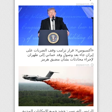
2026/07/25
«أكسيوس»: قرار ترامب وقف الضربات على
إيران جاء بعد وصول وفد عماني إلى طهران
لإجراء محادثات بشأن مضيق هرمز
2026/07/25
الرئيس الفرنسي: حشد جميع الإمكانات المدنية