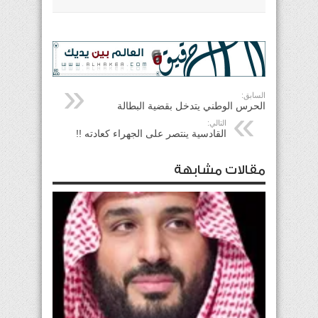
السابق:
الحرس الوطني يتدخل بقضية البطالة
التالي:
القادسية ينتصر على الجهراء كعادته !!
مقالات مشابهة