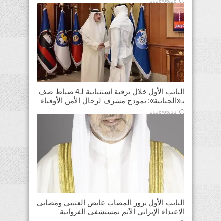
2026/06/26
النائب الأول خلال ترقية استثنائية لـ4 ضباط صف
بـ«الجنائية»: نموذج مشرف لرجال الأمن الأوفياء
2026/06/11
النائب الأول يزور المصاب عايض العتيبي ومصابي
الاعتداء الإيراني الآثم بمستشفى الفروانية