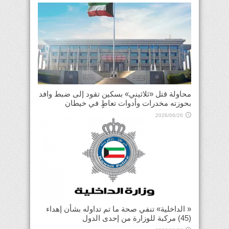
محاولة قتل «ثلاثيني» بسكين تقود إلى ضبط وافد
بحوزته مخدرات وأدوات تعاطٍ في خيطان
2026/06/26
« الداخلية» تنفي صحة ما تم تداوله بشأن إهداء
(45) مركبة للوزارة من إحدى الدول