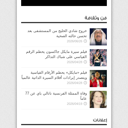
فن وثقافة
خروج شادي الخليج من المستشفى بعد
تحسن حالته الصحية
2026/06/26
فيلم سيرة مايكل جاكسون يحطم الرقم
القياسي على شباك التذاكر
2026/04/28
فيلم «مايكل» يحطم الأرقام القياسية
ويتصدر إيرادات أفلام السيرة الذاتية عالمياً
2026/04/28
وفاة الممثلة الفرنسية ناتالي باي عن 77
عاماً
2026/04/19
إعلانات