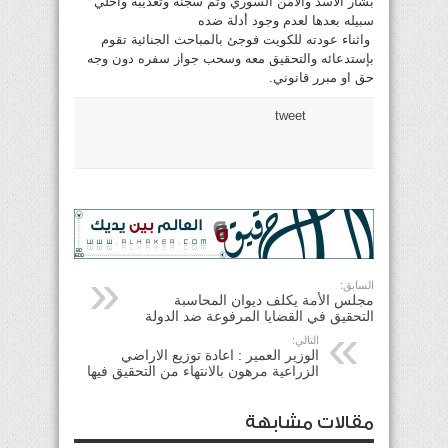
بشار الأسد والامن السوري وتم سجنه وتعذيبه وأخلي
سبيله بعدها لعدم وجود أدلة ضده
واثناء عودته للكويت فوجئ بالمباحث الجنائية تقوم
بإستدعائه والتحقيق معه وسحب جواز سفره دون وجه
حق او مبرر قانوني.
tweet
السابق:
مجلس الأمة يكلف ديوان المحاسبة
التحقيق في القضايا المرفوعة ضد الدولة
التالي:
الوزير العمير : اعادة توزيع الاراضي
الزراعية مرهون بالانتهاء من التحقيق فيها
مقالات مشابهة