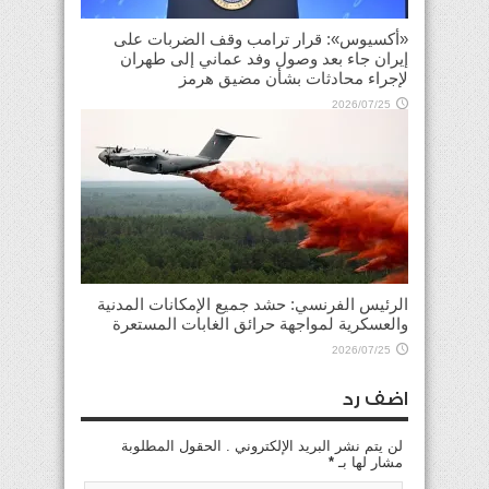
«أكسيوس»: قرار ترامب وقف الضربات على
إيران جاء بعد وصول وفد عماني إلى طهران
لإجراء محادثات بشأن مضيق هرمز
2026/07/25
الرئيس الفرنسي: حشد جميع الإمكانات المدنية
والعسكرية لمواجهة حرائق الغابات المستعرة
2026/07/25
اضف رد
لن يتم نشر البريد الإلكتروني . الحقول المطلوبة
مشار لها بـ
*