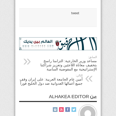
tweet
السابق:
مساعد وزير الخارجية: التزامنا راسخ
بتخفيف معاناة اللاجئين وتعزيز شراكتنا
الإستراتيجية مع المفوضية السامية
التالي:
أمين عام الجامعة العربية: على إيران وقف
جميع أعمالها العدوانية ضد دول الخليج فوراً
عن ALHAKEA EDITOR