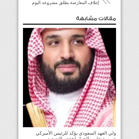
إئتلاف المعارضة يطلق مشروعه اليوم
مقالات مشابهة
ولي العهد السعودي يؤكد للرئيس الأميركي
ضرورة تغليب الحوار لخفض التصعيد