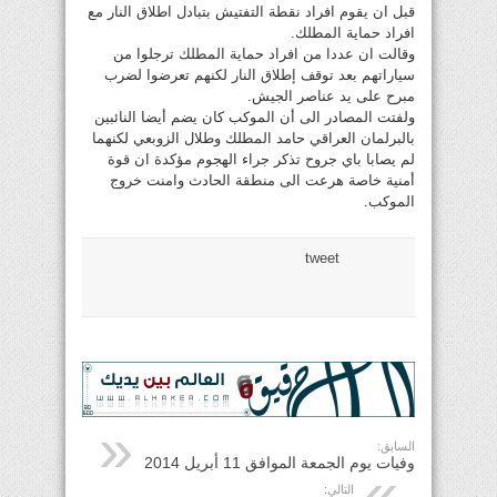
قبل ان يقوم افراد نقطة التفتيش بتبادل اطلاق النار مع
افراد حماية المطلك.
وقالت ان عددا من افراد حماية المطلك ترجلوا من
سياراتهم بعد توقف إطلاق النار لكنهم تعرضوا لضرب
مبرح على يد عناصر الجيش.
ولفتت المصادر الى أن الموكب كان يضم أيضا النائبين
بالبرلمان العراقي حامد المطلك وطلال الزوبعي لكنهما
لم يصابا باي جروح تذكر جراء الهجوم مؤكدة ان قوة
أمنية خاصة هرعت الى منطقة الحادث وامنت خروج
الموكب.
tweet
السابق:
وفيات يوم الجمعة الموافق 11 أبريل 2014
التالي: