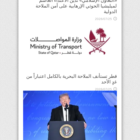
«التعاون الإسلامي» تدين الاعتداء الغاشم
لميليشيا الحوثي الإرهابية على أمن الملاحة
الدولية
2026/07/25
قطر تستأنف الملاحة البحرية بالكامل اعتباراً من
غدٍ الأحد
2026/07/25