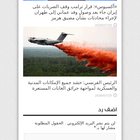
«أكسيوس»: قرار ترامب وقف الضربات على
إيران جاء بعد وصول وفد عماني إلى طهران
لإجراء محادثات بشأن مضيق هرمز
2026/07/25
الرئيس الفرنسي: حشد جميع الإمكانات المدنية
والعسكرية لمواجهة حرائق الغابات المستعرة
2026/07/25
اضف رد
لن يتم نشر البريد الإلكتروني . الحقول المطلوبة
مشار لها بـ
*