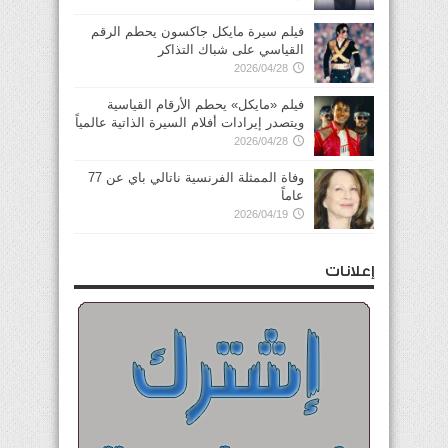
فيلم سيرة مايكل جاكسون يحطم الرقم
القياسي على شباك التذاكر
2026/04/28
فيلم «مايكل» يحطم الأرقام القياسية
ويتصدر إيرادات أفلام السيرة الذاتية عالمياً
2026/04/28
وفاة الممثلة الفرنسية ناتالي باي عن 77
عاماً
2026/04/19
إعلانات