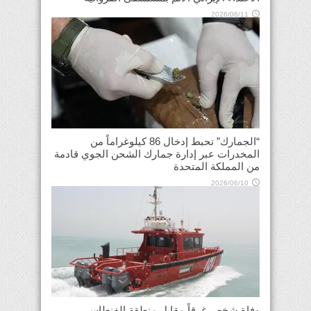
2026/06/11
“الجمارك” تحبط إدخال 86 كيلوغراماً من
المخدرات عبر إدارة جمارك الشحن الجوي قادمة
من المملكة المتحدة
2026/06/10
وفاة شخص غرقاً مقابل منطقة الفنطاس