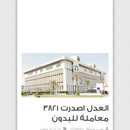
العدل اصدرت 3821
معاملة للبدون
نشرت بواسطة:
ALHAKEA
في
جرائم وقضايا