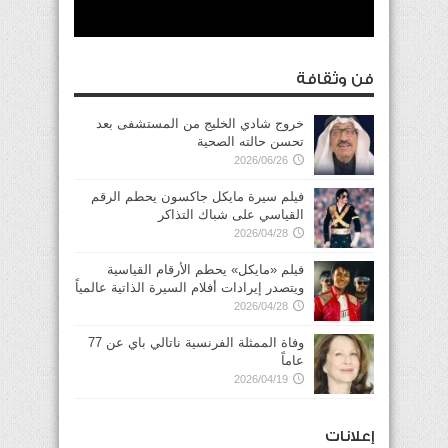
فن وثقافة
خروج شادي الخليج من المستشفى بعد
تحسن حالته الصحية
2026/06/26
فيلم سيرة مايكل جاكسون يحطم الرقم
القياسي على شباك التذاكر
2026/04/28
فيلم «مايكل» يحطم الأرقام القياسية
ويتصدر إيرادات أفلام السيرة الذاتية عالمياً
2026/04/28
وفاة الممثلة الفرنسية ناتالي باي عن 77
عاماً
2026/04/19
إعلانات