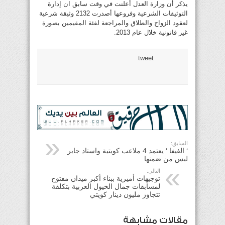
يذكر أن وزارة العدل أعلنت في وقت سابق ان إدارة
التوثيقات الشرعية وفروعها أصدرت 2132 وثيقة شرعية
لعقود الزواج والطلاق والمراجعة لفئة المقيمين بصورة
غير قانونية خلال عام 2013.
tweet
السابق:
‘ الفيفا ‘ يعتمد 4 ملاعب كويتية واستاد جابر
ليس من ضمنها
التالي:
توجيهات أميرية ببناء أكبر ميدان مفتوح
لمسابقات جمال الخيول العربية بتكلفة
تتجاوز مليون دينار كويتي
مقالات مشابهة