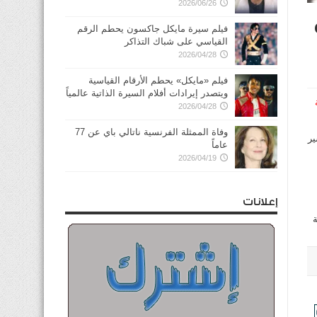
2026/06/26
فيلم سيرة مايكل جاكسون يحطم الرقم
القياسي على شباك التذاكر
2026/04/28
فيلم «مايكل» يحطم الأرقام القياسية
ويتصدر إيرادات أفلام السيرة الذاتية عالمياً
مة
2026/04/28
وفاة الممثلة الفرنسية ناتالي باي عن 77
ير
عاماً
2026/04/19
إعلانات