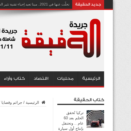
جديد الحقيقة
تخلّت عنها في 2021.. ميتا تعيد إحياء تقنية تثير الجدل بشأن انتهاك الخصوصية
الرئيسية
محليات
اقتصاد
كتاب وآراء
كتاب الحقيقة
الرئيسية
/
جرائم وقضايا
/
تركيا تُحقق
الحلم بعد 60
عام .. وتحتفل
بإنتاج أول سيارة