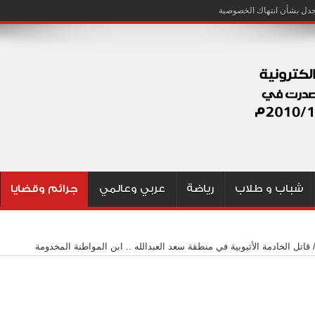
شباب و طلاب
رياضة
عربي وعالمي
جرائم وقضايا
قاتل الخادمة الأثيوبية في منطقة سعد العبدالله .. ابن المواطنة المخدومة