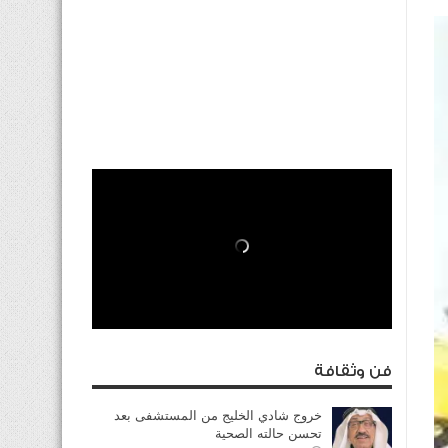
فن وثقافة
خروج شادي الخليج من المستشفى بعد
تحسن حالته الصحية