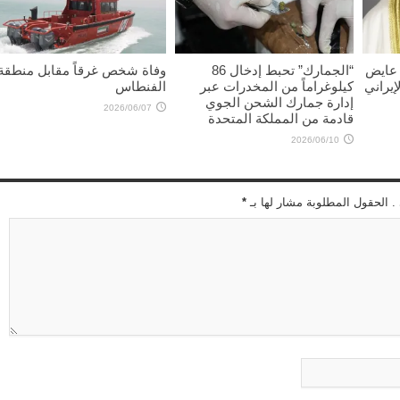
 عايض
“الجمارك” تحبط إدخال 86
وفاة شخص غرقاً مقابل منطقة
إيراني
كيلوغراماً من المخدرات عبر
الفنطاس
إدارة جمارك الشحن الجوي
2026/06/07
قادمة من المملكة المتحدة
2026/06/10
 . الحقول المطلوبة مشار لها بـ
*