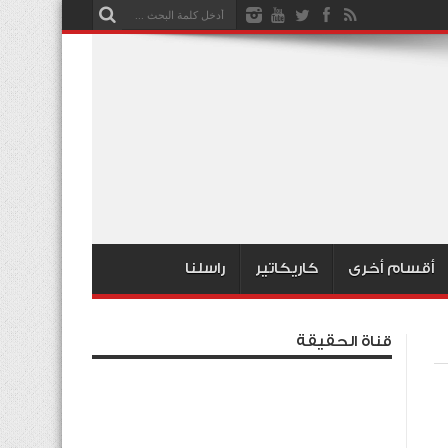
أقسام أخرى
كاريكاتير
راسلنا
قناة الحقيقة