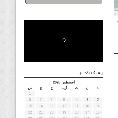
إرشيف الأخبار
أغسطس 2026
د
ن
ث
أرب
خ
ج
س
1
8
7
6
5
4
3
2
15
14
13
12
11
10
9
22
21
20
19
18
17
16