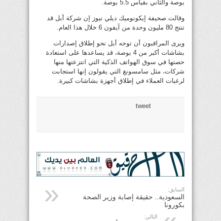
بوصة والثاني بقياس 5.5 بوصة.
وقالت صحيفة إيكونوميك ديلي نيوز إن شركة أبل قد
تنتج 80 مليون وحدة من آيفون 6 خلال هذا العام.
ويرى المراقبون أن توجه أبل نحو إطلاق إصدارات
بشاشات أكبر من 4 بوصة، قد يساعدها على استعادة
حصتها في سوق الهواتف الذكية التي انتزعتها منها
شركات، مثل سامسونغ التي يقولون إنها استجابت
لرغبات العملاء في إطلاق أجهزة بشاشات كبيرة.
tweet
السابق:
السعودية.. حقيقة إصابة وزير الصحة
بكورونا
التالي: