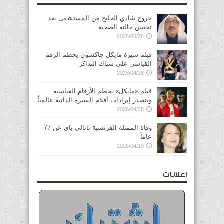
خروج شادي الخليج من المستشفى بعد
تحسن حالته الصحية
2026/06/26
فيلم سيرة مايكل جاكسون يحطم الرقم
القياسي على شباك التذاكر
2026/04/28
فيلم «مايكل» يحطم الأرقام القياسية
ويتصدر إيرادات أفلام السيرة الذاتية عالمياً
2026/04/28
وفاة الممثلة الفرنسية ناتالي باي عن 77
عاماً
2026/04/19
إعلانات