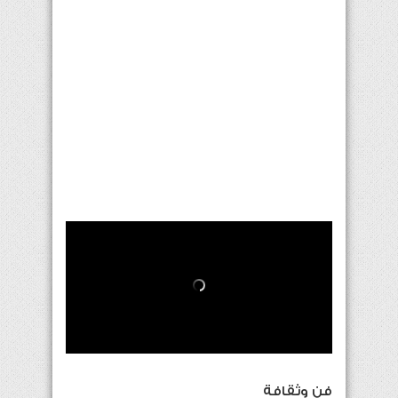
فن وثقافة