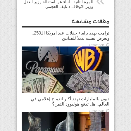
للمرة الثانية ..أنباء عن استقالة وزير العدل
وزير الاوقاف د.نايف العجمي
مقالات مشابهة
ترامب يهدد بإلغاء حفلات عيد أمريكا الـ250..
ويعرض نفسه بديلاً للفنانين
2026/05/31
ديون بالمليارات تهدد أكبر اندماج إعلامي في
العالم.. هل تدفع هوليوود الثمن؟
2026/05/31