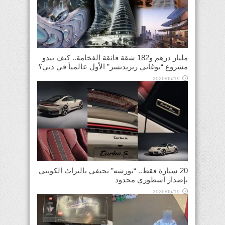
مليار درهم و182 شقة فائقة الفخامة.. كيف يبدو
مشروع “بوغاتي ريزيدنسز” الأول عالمياً في دبي؟
2026/05/19
20 سيارة فقط.. “بورشه” تحتفي بالتراث الكويتي
بإصدار أسطوري محدود
2026/05/19