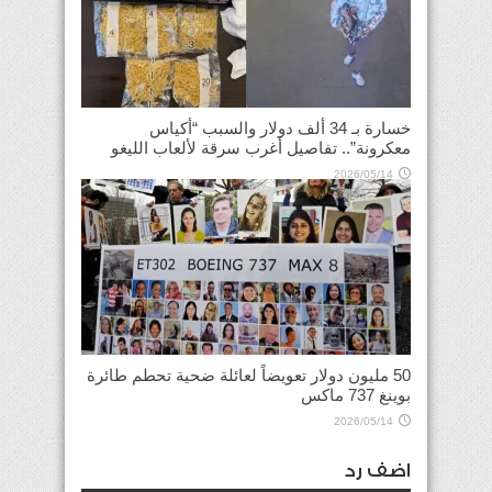
خسارة بـ 34 ألف دولار والسبب “أكياس
معكرونة”.. تفاصيل أغرب سرقة لألعاب الليغو
2026/05/14
50 مليون دولار تعويضاً لعائلة ضحية تحطم طائرة
بوينغ 737 ماكس
2026/05/14
اضف رد