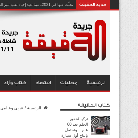
جديد الحقيقة
تخلّت عنها في 2021.. ميتا تعيد إحياء تقنية تثير الجدل بشأن انتهاك الخصوصية
الرئيسية
محليات
اقتصاد
كتاب وآراء
كتاب الحقيقة
الرئيسية
/
عربي وعالمي
تركيا تُحقق
الحلم بعد 60
عام .. وتحتفل
بإنتاج أول سيارة