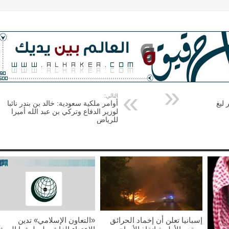
التالي:
 ليغ
أوامر ملكية سعودية: خالد بن بندر نائبا
لوزير الدفاع وتركي بن عبد الله أميرا
للرياض
إسبانيا تعلن أن إخماد الحرائق
«التعاون الإسلامي» تدين