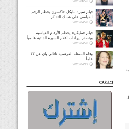
2026/06/26
فيلم سيرة مايكل جاكسون يحطم الرقم
القياسي على شباك التذاكر
2026/04/28
فيلم «مايكل» يحطم الأرقام القياسية
ويتصدر إيرادات أفلام السيرة الذاتية عالمياً
2026/04/28
وفاة الممثلة الفرنسية ناتالي باي عن 77
عاماً
2026/04/19
مة
إعلانات
ل