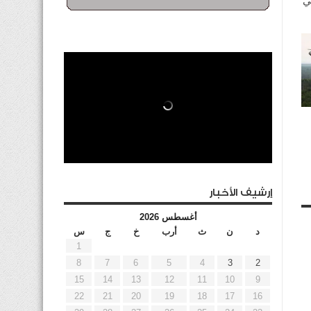
ي
إرشيف الأخبار
أغسطس 2026
د
ن
ث
أرب
خ
ج
س
1
8
7
6
5
4
3
2
15
14
13
12
11
10
9
22
21
20
19
18
17
16