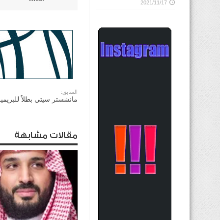
2021/11/17
السابق:
مانشستر سيتي بطلاً للبريمير
مقالات مشابهة