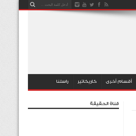
أقسام أخرى
كاريكاتير
راسلنا
قناة الحقيقة