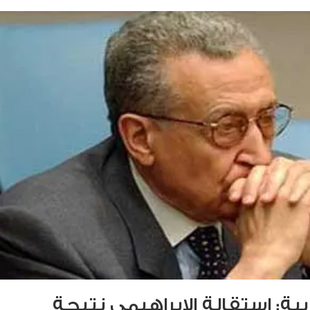
ية: استقالة الإبراهيمي نتيجة