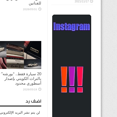
2021/11/17
للفنانين
2026/05/31
20 سيارة فقط.. “بورشه”
بالتراث الكويتي بإصدار
أسطوري محدود
2026/05/19
اضف رد
لن يتم نشر البريد الإلكتروني