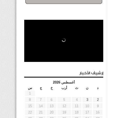
إرشيف الأخبار
أغسطس 2026
د
ن
ث
أرب
خ
ج
س
1
8
7
6
5
4
3
2
15
14
13
12
11
10
9
22
21
20
19
18
17
16