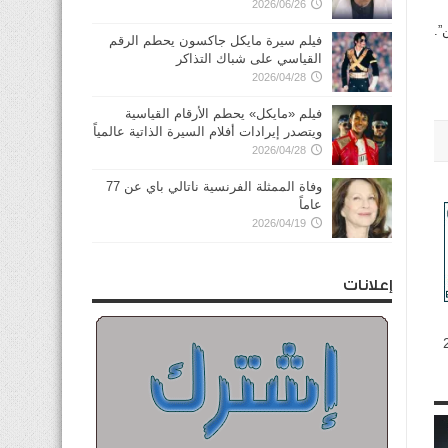
2026/06/26
”.
فيلم سيرة مايكل جاكسون يحطم الرقم
القياسي على شباك التذاكر
2026/04/28
فيلم «مايكل» يحطم الأرقام القياسية
ويتصدر إيرادات أفلام السيرة الذاتية عالمياً
2026/04/28
وفاة الممثلة الفرنسية ناتالي باي عن 77
عاماً
2026/04/19
إعلانات