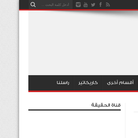
أقسام أخرى
كاريكاتير
راسلنا
قناة الحقيقة