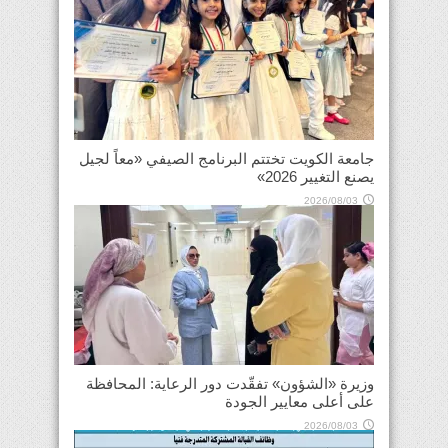
جامعة الكويت تختتم البرنامج الصيفي «معاً لجيل
يصنع التغيير 2026»
2026/08/03
وزيرة «الشؤون» تفقّدت دور الرعاية: المحافظة
على أعلى معايير الجودة
2026/08/03