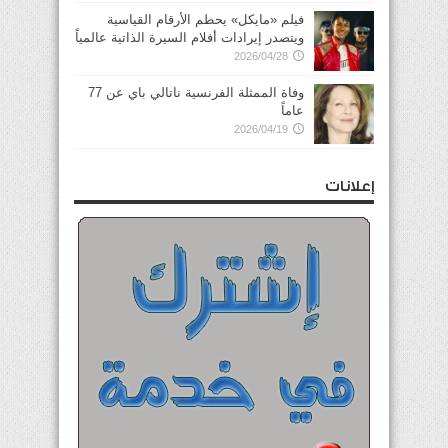
فيلم «مايكل» يحطم الأرقام القياسية
ويتصدر إيرادات أفلام السيرة الذاتية عالمياً
2026/04/28
وفاة الممثلة الفرنسية ناتالي باي عن 77
عاماً
2026/04/19
إعلانات