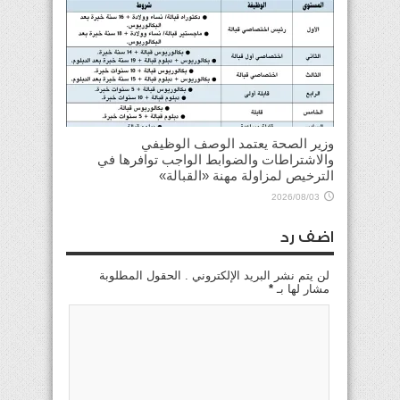
وزير الصحة يعتمد الوصف الوظيفي
والاشتراطات والضوابط الواجب توافرها في
الترخيص لمزاولة مهنة «القبالة»
2026/08/03
اضف رد
لن يتم نشر البريد الإلكتروني . الحقول المطلوبة
مشار لها بـ
*