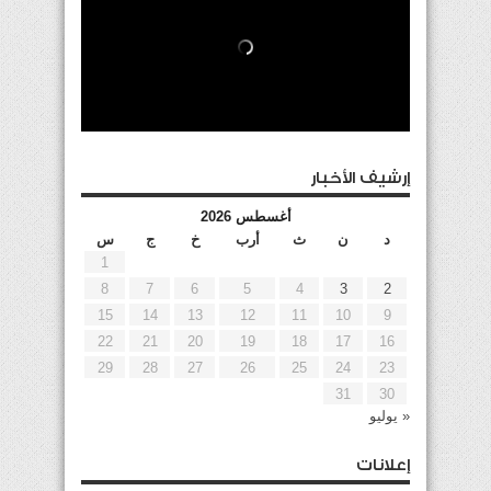
إرشيف الأخبار
أغسطس 2026
د
ن
ث
أرب
خ
ج
س
1
8
7
6
5
4
3
2
15
14
13
12
11
10
9
22
21
20
19
18
17
16
29
28
27
26
25
24
23
31
30
« يوليو
إعلانات