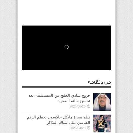
فن وثقافة
خروج شادي الخليج من المستشفى بعد
تحسن حالته الصحية
2026/06/26
فيلم سيرة مايكل جاكسون يحطم الرقم
القياسي على شباك التذاكر
2026/04/28