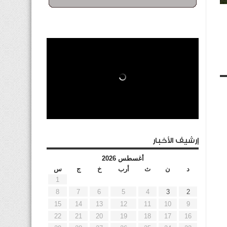
إرشيف الأخبار
أغسطس 2026
د
ن
ث
أرب
خ
ج
س
1
8
7
6
5
4
3
2
15
14
13
12
11
10
9
22
21
20
19
18
17
16