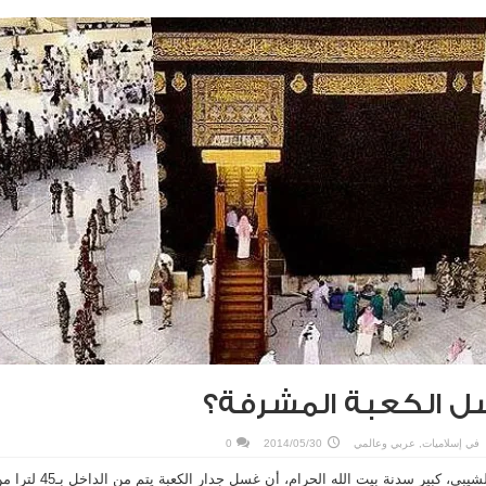
 الكعبة المشرفة؟
في
إسلاميات
,
عربي وعالمي
2014/05/30
0
ذكر الشيخ عبدالقادر بن طه الشيبي، كبير سدنة بيت الله الحرام، أن غسل جدار الكعبة يتم من الد