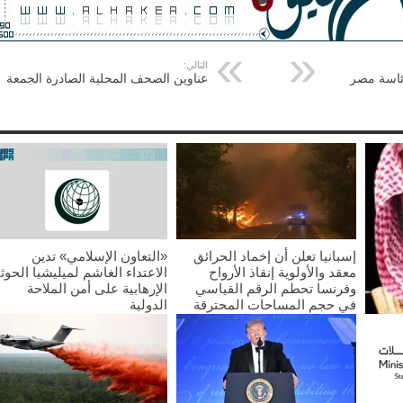
التالي:
رئاسة مصر
عناوين الصحف المحلية الصادرة الجمعة
إسبانيا تعلن أن إخماد الحرائق
«التعاون الإسلامي» تدين
معقد والأولوية إنقاذ الأرواح
الاعتداء الغاشم لميليشيا الحوث
وفرنسا تحطم الرقم القياسي
الإرهابية على أمن الملاحة
في حجم المساحات المحترقة
الدولية
2026/07/25
2026/07/25
غليب