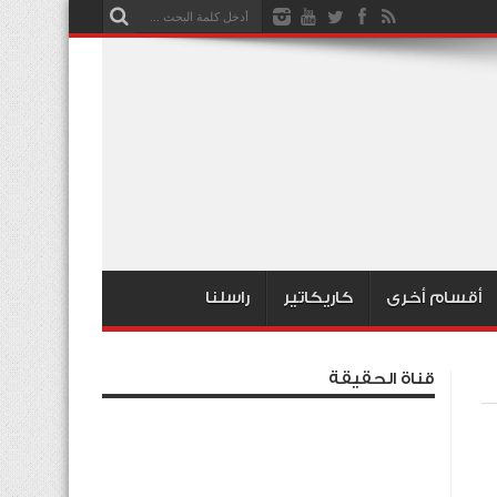
أقسام أخرى
كاريكاتير
راسلنا
قناة الحقيقة