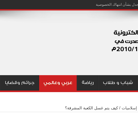
شباب و طلاب
رياضة
عربي وعالمي
جرائم وقضايا
إسلاميات
/
كيف يتم غسل الكعبة المشرفة؟