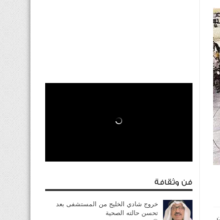
فن وثقافة
خروج شادي الخليج من المستشفى بعد
تحسن حالته الصحية
اخل بـ45 لترا من