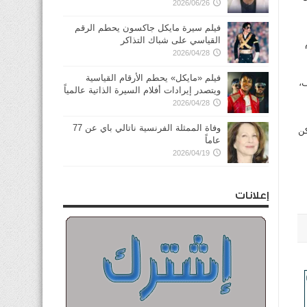
2026/06/26
فيلم سيرة مايكل جاكسون يحطم الرقم
القياسي على شباك التذاكر
2026/04/28
فيلم «مايكل» يحطم الأرقام القياسية
،
ويتصدر إيرادات أفلام السيرة الذاتية عالمياً
2026/04/28
وفاة الممثلة الفرنسية ناتالي باي عن 77
كن
عاماً
2026/04/19
إعلانات