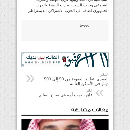
الشيوعي وحزب الشعب وحزب التنمية والحزب
الجمهوري اضافة الى الحزب الاشتراكي الديمقراطي .
tweet
السابق:
العبيدي: تغليظ العقوبة من 50 إلى 500
دينار في الأماكن العامة
التالي:
عاق يضرب أمه في صباح السالم
مقالات مشابهة