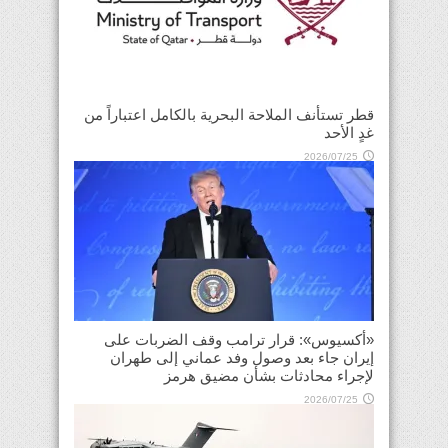
قطر تستأنف الملاحة البحرية بالكامل اعتباراً من
غدٍ الأحد
2026/07/25
«أكسيوس»: قرار ترامب وقف الضربات على
إيران جاء بعد وصول وفد عماني إلى طهران
لإجراء محادثات بشأن مضيق هرمز
2026/07/25