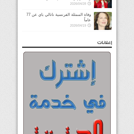
2026/04/28
وفاة الممثلة الفرنسية ناتالي باي عن 77
عاماً
2026/04/19
إعلانات