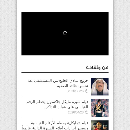
فن وثقافة
خروج شادي الخليج من المستشفى بعد
تحسن حالته الصحية
2026/06/26
فيلم سيرة مايكل جاكسون يحطم الرقم
القياسي على شباك التذاكر
2026/04/28
فيلم «مايكل» يحطم الأرقام القياسية
ويتصدر إيرادات أفلام السيرة الذاتية عالمياً