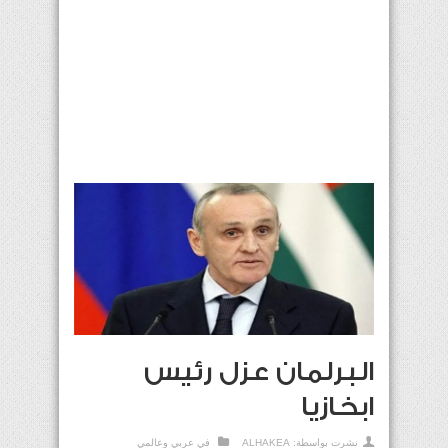
البرلمان عزل رئيس
ابخازيا
نشرت بواسطة:
ALHAKEA
في
عربي وعالمي