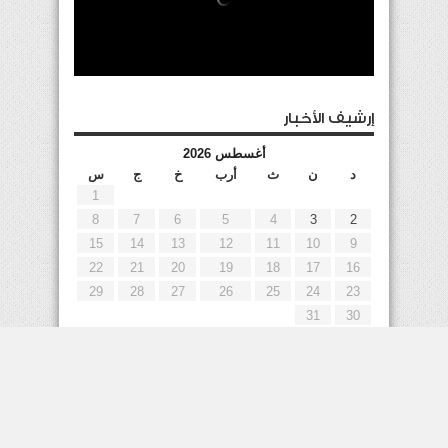
إرشيف الأخبار
أغسطس 2026
د
ن
ث
أرب
خ
ج
س
1
8
7
6
5
4
3
2
15
14
13
12
11
10
9
22
21
20
19
18
17
16
29
28
27
26
25
24
23
31
30
« يوليو
إعلانات