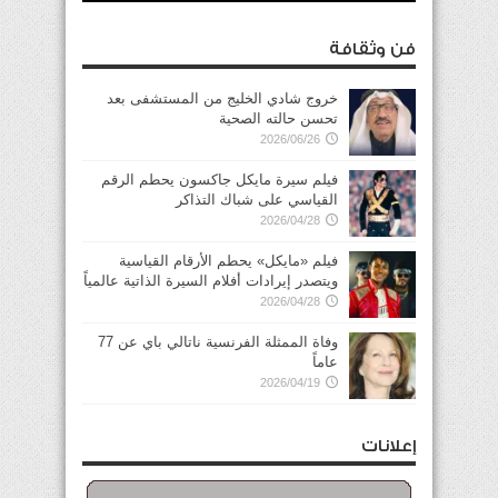
فن وثقافة
خروج شادي الخليج من المستشفى بعد
تحسن حالته الصحية
2026/06/26
فيلم سيرة مايكل جاكسون يحطم الرقم
القياسي على شباك التذاكر
2026/04/28
فيلم «مايكل» يحطم الأرقام القياسية
ويتصدر إيرادات أفلام السيرة الذاتية عالمياً
2026/04/28
وفاة الممثلة الفرنسية ناتالي باي عن 77
عاماً
2026/04/19
إعلانات