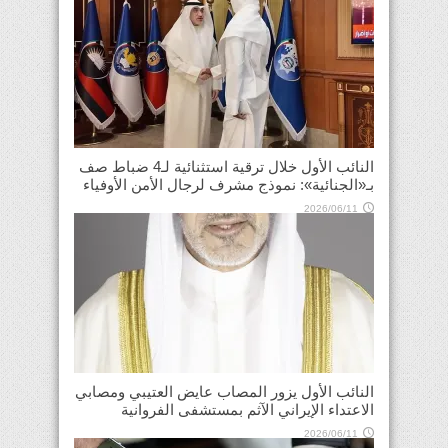
النائب الأول خلال ترقية استثنائية لـ4 ضباط صف
بـ«الجنائية»: نموذج مشرف لرجال الأمن الأوفياء
2026/06/11
النائب الأول يزور المصاب عايض العتيبي ومصابي
الاعتداء الإيراني الآثم بمستشفى الفروانية
2026/06/11