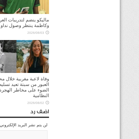
ماليكو ينضم لتدريبات العر
وكاظمة ينتظر وصول نداو
2026/08/03
وفاة لاعبة مغربية خلال مح
العبور من سبتة تعيد تسلي
الضوء على مخاطر الهجرة 
النظامية
2026/08/02
اضف رد
لن يتم نشر البريد الإلكتروني