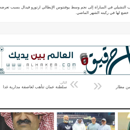
ب التشيلي في المباراة إلى نجم وسط يوفنتوس الإيطالي ارتورو فيدال بسبب تعرضه
ي خضع لها في ركبته الشهر الماضي.
التالي:
من مطار
سلطنة عمان تتأهب لعاصفة مدارية غدا