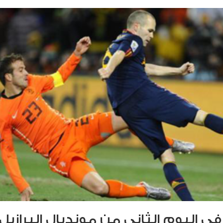
في اليوم الثاني من مونديال البرازيل