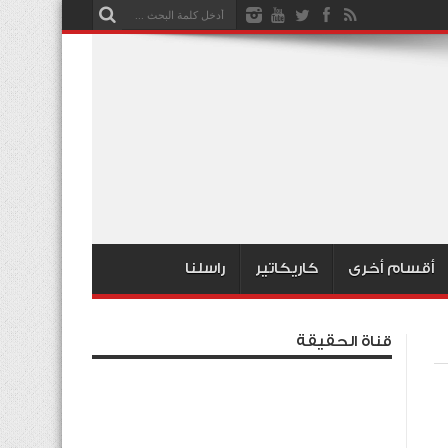
أقسام أخرى
كاريكاتير
راسلنا
قناة الحقيقة