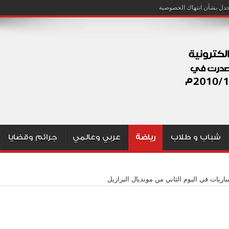
شباب و طلاب
رياضة
عربي وعالمي
جرائم وقضايا
باريات في اليوم الثاني من مونديال البرازيل