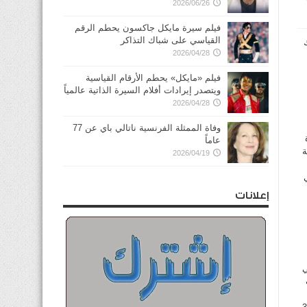
2026/06/26
فيلم سيرة مايكل جاكسون يحطم الرقم
القياسي على شباك التذاكر
كسيك
2026/04/28
فيلم «مايكل» يحطم الأرقام القياسية
ويتصدر إيرادات أفلام السيرة الذاتية عالمياً
2026/04/28
وفاة الممثلة الفرنسية ناتالي باي عن 77
عاماً
ة
2026/04/19
إعلانات
لماضي